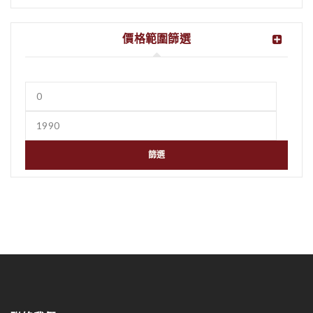
價格範圍篩選
篩選