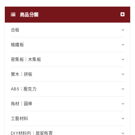
商品分類
合板
植纖板
密集板｜木集板
實木｜拼板
ABS｜壓克力
角材｜圓棒
工藝材料
DIY材料包｜居家佈置