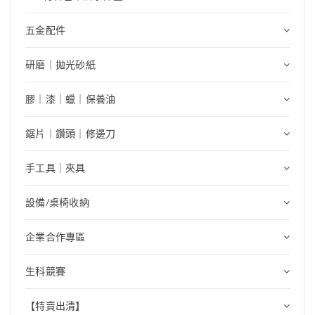
五金配件
研磨｜拋光砂紙
膠｜漆｜蠟｜保養油
鋸片｜鑽頭｜修邊刀
手工具｜夾具
設備/桌椅收納
企業合作專區
生科競賽
【特賣出清】