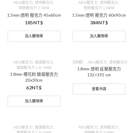
,
,
,
,
ABS/壓克力
透明壓克力
ABS/壓克力
透明壓克力
透明壓克力 1.5MM
透明壓克力 1.5MM
1.5mm 透明 壓克力 45x60cm
1.5mm 透明 壓克力 60x90cm
185
NT$
384
NT$
加入購物車
加入購物車
,
,
,
,
ABS/壓克力
鏡面壓克力
【詢價】
ABS/壓克力
透明壓克力
鏡面壓克力 1.8~3MM
1.8mm 透明 延壓壓克力
1.8mm 櫻花粉 鏡面壓克力
132×192 cm
20x30cm
62
NT$
查看內容
加入購物車
,
,
,
,
ABS/壓克力
鏡面壓克力
ABS/壓克力
透明壓克力
鏡面壓克力 1.8~3MM
透明壓克力 10MM