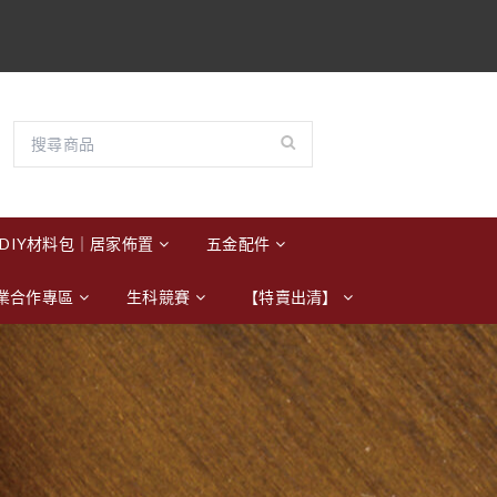
DIY材料包｜居家佈置
五金配件
業合作專區
生科競賽
【特賣出清】