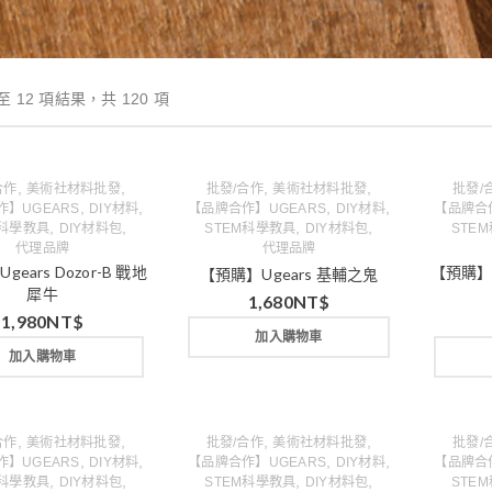
至 12 項結果，共 120 項
,
,
,
,
合作
美術社材料批發
批發/合作
美術社材料批發
批發/
,
,
,
,
】UGEARS
DIY材料
【品牌合作】UGEARS
DIY材料
【品牌合作
,
,
,
,
M科學教具
DIY材料包
STEM科學教具
DIY材料包
STE
代理品牌
代理品牌
ears Dozor-B 戰地
【預購】
【預購】Ugears 基輔之鬼
犀牛
1,680
NT$
1,980
NT$
加入購物車
加入購物車
,
,
,
,
合作
美術社材料批發
批發/合作
美術社材料批發
批發/
,
,
,
,
】UGEARS
DIY材料
【品牌合作】UGEARS
DIY材料
【品牌合作
,
,
,
,
M科學教具
DIY材料包
STEM科學教具
DIY材料包
STE