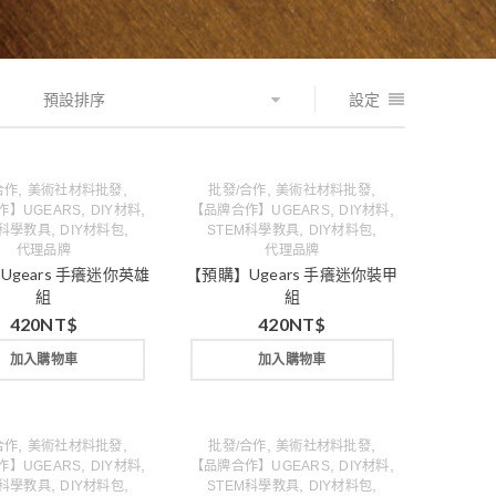
預設排序
設定
,
,
,
,
合作
美術社材料批發
批發/合作
美術社材料批發
,
,
,
,
】UGEARS
DIY材料
【品牌合作】UGEARS
DIY材料
,
,
,
,
M科學教具
DIY材料包
STEM科學教具
DIY材料包
代理品牌
代理品牌
Ugears 手癢迷你英雄
【預購】Ugears 手癢迷你裝甲
組
組
420
NT$
420
NT$
加入購物車
加入購物車
,
,
,
,
合作
美術社材料批發
批發/合作
美術社材料批發
,
,
,
,
】UGEARS
DIY材料
【品牌合作】UGEARS
DIY材料
,
,
,
,
M科學教具
DIY材料包
STEM科學教具
DIY材料包