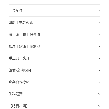
五金配件
研磨｜拋光砂紙
膠｜漆｜蠟｜保養油
鋸片｜鑽頭｜修邊刀
手工具｜夾具
設備/桌椅收納
企業合作專區
生科競賽
【特賣出清】