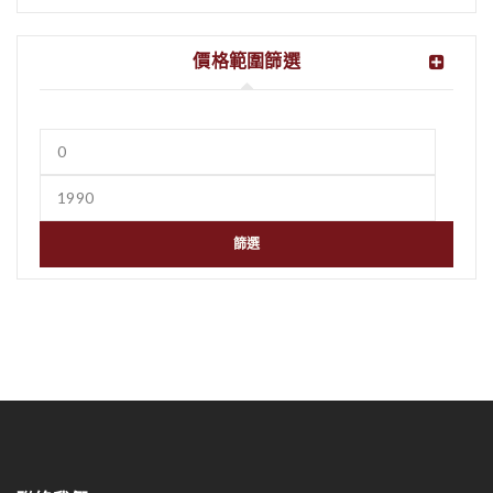
價格範圍篩選
篩選