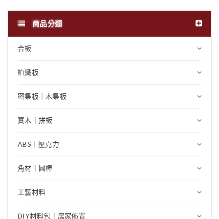
商品分類
合板
植纖板
密集板｜木集板
實木｜拼板
ABS｜壓克力
角材｜圓棒
工藝材料
DIY材料包｜居家佈置