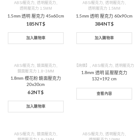
,
,
,
,
ABS/壓克力
透明壓克力
ABS/壓克力
透明壓克力
透明壓克力 1.5MM
透明壓克力 1.5MM
1.5mm 透明 壓克力 45x60cm
1.5mm 透明 壓克力 60x90cm
185
NT$
384
NT$
加入購物車
加入購物車
,
,
,
,
ABS/壓克力
鏡面壓克力
【詢價】
ABS/壓克力
透明壓克力
鏡面壓克力 1.8~3MM
1.8mm 透明 延壓壓克力
1.8mm 櫻花粉 鏡面壓克力
132×192 cm
20x30cm
62
NT$
查看內容
加入購物車
,
,
,
,
ABS/壓克力
鏡面壓克力
ABS/壓克力
透明壓克力
鏡面壓克力 1.8~3MM
透明壓克力 10MM