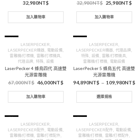
32,980
NT$
32,980
NT$
25,980
NT$
加入購物車
加入購物車
特價
特價
,
,
LASERPECKER
LASERPECKER
,
,
,
,
LASERPECKER機器
電動設備
LASERPECKER機器
代理品牌
,
,
,
,
,
雷雕機/打標機
雷雕/打標機具
特殊
設備
雷雕/打標機具
,
,
,
代理品牌
特殊
設備
雷雕機/打標機
電動設備
LaserPecker 4 蜂鳥四代 高速雙
LaserPecker 5 蜂鳥五代 高速雙
光源雷雕機
光源雷雕機
67,000
NT$
46,000
NT$
94,890
NT$
109,980
NT$
–
加入購物車
選擇規格
特價
特價
,
,
LASERPECKER
LASERPECKER
,
,
,
,
LASERPECKER配件
電動設備
LASERPECKER配件
電動設備
,
,
,
,
雷雕機/打標機
雷雕/打標配件
雷雕機/打標機
雷雕/打標配件