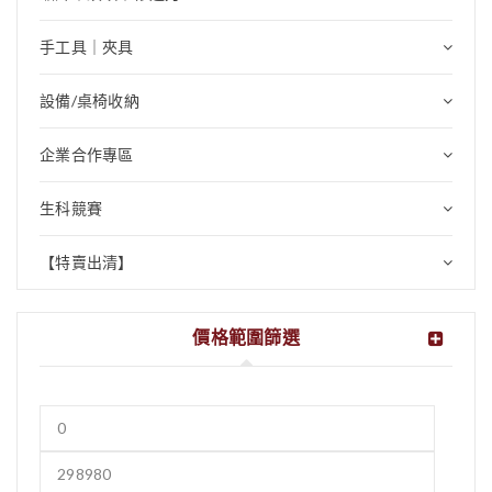
手工具｜夾具
設備/桌椅收納
企業合作專區
生科競賽
【特賣出清】
價格範圍篩選