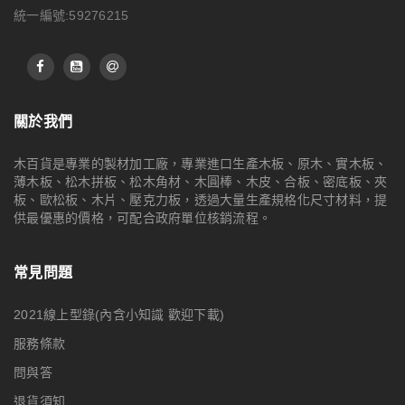
統一編號:59276215
關於我們
木百貨是專業的製材加工廠，專業進口生產木板、原木、實木板、
薄木板、松木拼板、松木角材、木圓棒、木皮、合板、密底板、夾
板、歐松板、木片、壓克力板，透過大量生產規格化尺寸材料，提
供最優惠的價格，可配合政府單位核銷流程。
常見問題
2021線上型錄(內含小知識 歡迎下載)
服務條款
問與答
退貨須知