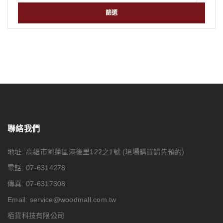
篩選
聯絡我們
地址: 高雄市阿蓮區港後里122之1號
(現場購買請先預約)
電話: 07-6314278
傳真: 07-6317308
Email:
service@woodmall.com.tw
栢貨科技有限公司