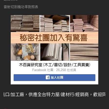
雷射切割機功率對照表
/加工廠，供應全台特力屋/建材行/經銷商，歡迎同業批