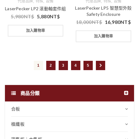
,
,
,
,
代理品牌
特殊
設備
代理品牌
特殊
設備
LaserPecker LP5 智慧型外殼
LaserPecker LP2 滾動軸套件組
Safety Enclosure
5,980
NT$
5,880
NT$
18,000
NT$
16,980
NT$
加入購物車
加入購物車
1
2
3
4
5
商品分類
合板
植纖板