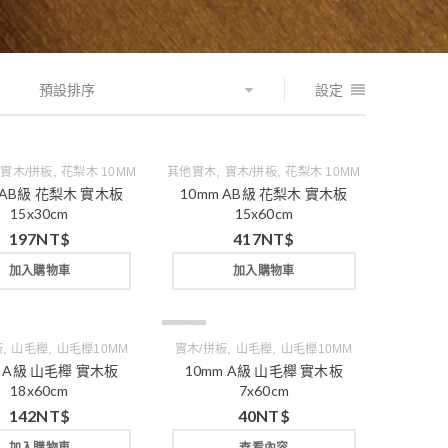
預設排序
設定
,
,
,
,
實木/拼板
花梨木 10MM
其他實木
實木/拼板
花梨木 10MM
 AB級 花梨木 實木板
10mm AB級 花梨木 實木板
15x30cm
15x60cm
197
NT$
417
NT$
加入購物車
加入購物車
缺貨
,
,
,
,
板
山毛櫸
山毛櫸10MM
實木/拼板
山毛櫸
山毛櫸10MM
m A級 山毛櫸 實木板
10mm A級 山毛櫸 實木板
18x60cm
7x60cm
142
NT$
40
NT$