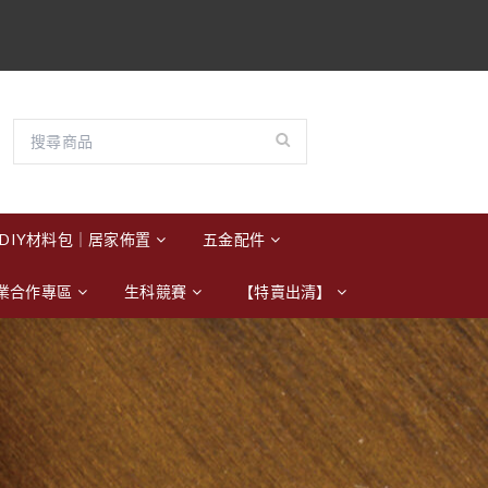
DIY材料包｜居家佈置
五金配件
業合作專區
生科競賽
【特賣出清】