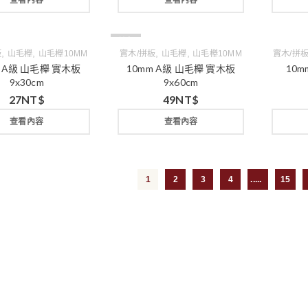
查看內容
查看內容
缺貨
,
,
,
,
板
山毛櫸
山毛櫸10MM
實木/拼板
山毛櫸
山毛櫸10MM
實木/拼
m A級 山毛櫸 實木板
10mm A級 山毛櫸 實木板
10m
9x30cm
9x60cm
27
NT$
49
NT$
查看內容
查看內容
1
2
3
4
...
15