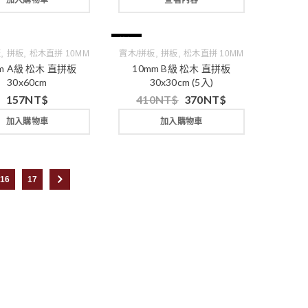
加入購物車
查看內容
特價
,
,
,
,
板
拼板
松木直拼 10MM
實木/拼板
拼板
松木直拼 10MM
m A級 松木 直拼板
10mm B級 松木 直拼板
30x60cm
30x30cm (5入)
157
NT$
410
NT$
370
NT$
加入購物車
加入購物車
16
17