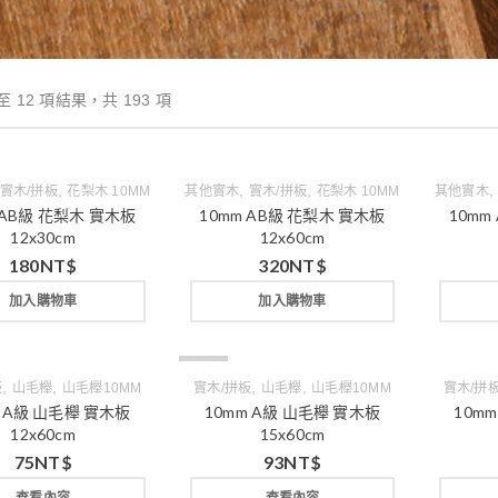
至 12 項結果，共 193 項
,
,
,
實木/拼板
花梨木 10MM
其他實木
實木/拼板
花梨木 10MM
其他實木
 AB級 花梨木 實木板
10mm AB級 花梨木 實木板
10mm
12x30cm
12x60cm
180
NT$
320
NT$
加入購物車
加入購物車
缺貨
,
,
,
,
板
山毛櫸
山毛櫸10MM
實木/拼板
山毛櫸
山毛櫸10MM
實木/拼
m A級 山毛櫸 實木板
10mm A級 山毛櫸 實木板
10m
12x60cm
15x60cm
75
NT$
93
NT$