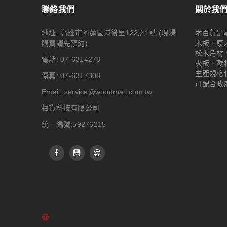
聯絡我們
關於我
地址: 高雄市阿蓮區港後里122之1號
(現場
木百貨是
購買請先預約)
木板、原
松木角材
電話: 07-6314278
夾板、歐
生產規格
傳真: 07-6317308
可配合政
Email:
service@woodmall.com.tw
栢貨科技有限公司
統一編號:59276215