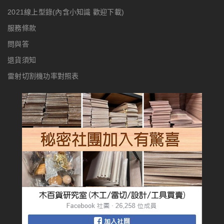
2021線上型錄(內含小知識 歡迎下載)
服務條款
問與答
退貨須知
雷射切割機功率對照表