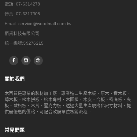
電話: 07-6314278
傳真: 07-6317308
Email:
service@woodmall.com.tw
栢貨科技有限公司
統一編號:59276215
關於我們
木百貨是專業的製材加工廠，專業進口生產木板、原木、實木板、
薄木板、松木拼板、松木角材、木圓棒、木皮、合板、密底板、夾
板、歐松板、木片、壓克力板，透過大量生產規格化尺寸材料，提
供最優惠的價格，可配合政府單位核銷流程。
常見問題