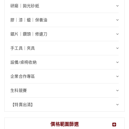
研磨｜拋光砂紙
膠｜漆｜蠟｜保養油
鋸片｜鑽頭｜修邊刀
手工具｜夾具
設備/桌椅收納
企業合作專區
生科競賽
【特賣出清】
價格範圍篩選