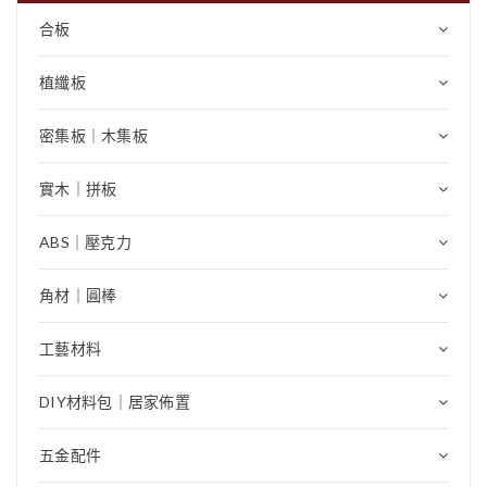
合板
植纖板
密集板｜木集板
實木｜拼板
ABS｜壓克力
角材｜圓棒
工藝材料
DIY材料包｜居家佈置
五金配件