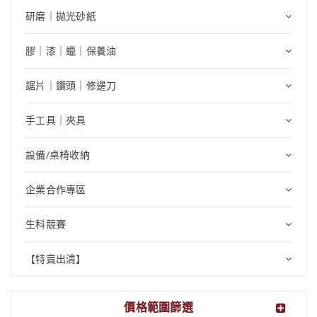
研磨｜拋光砂紙
膠｜漆｜蠟｜保養油
鋸片｜鑽頭｜修邊刀
手工具｜夾具
設備/桌椅收納
企業合作專區
生科競賽
【特賣出清】
價格範圍篩選