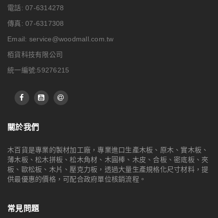
電話: 07-6314278
傳真: 07-6317308
Email:
service@woodmall.com.tw
栢貨科技有限公司
統一編號:59276215
關於我們
木百貨是專業的製材加工廠，專業進口生產木板、原木、實木板、
薄木板、松木拼板、松木角材、木圓棒、木皮、合板、密底板、夾
板、歐松板、木片、壓克力板，透過大量生產規格化尺寸材料，提
供最優惠的價格，可配合政府單位核銷流程。
常見問題