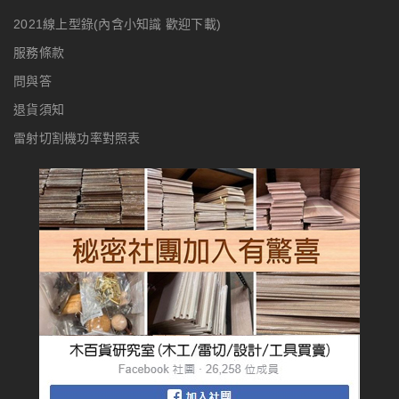
2021線上型錄(內含小知識 歡迎下載)
服務條款
問與答
退貨須知
雷射切割機功率對照表