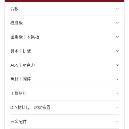
合板
植纖板
密集板｜木集板
實木｜拼板
ABS｜壓克力
角材｜圓棒
工藝材料
DIY材料包｜居家佈置
五金配件