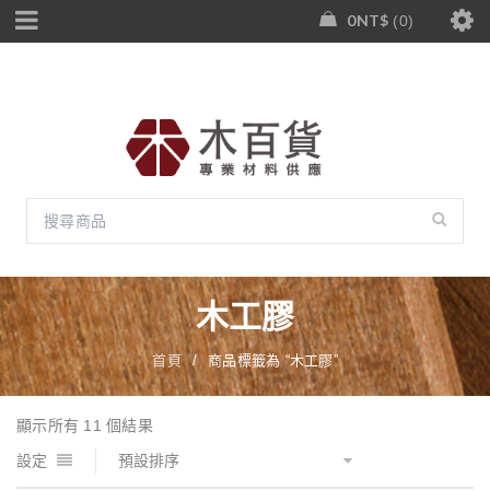
0
NT$
0
木工膠
首頁
/
商品標籤為 “木工膠”
顯示所有 11 個結果
設定
預設排序