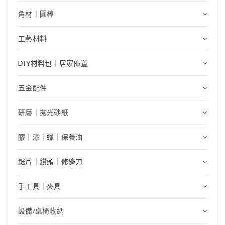
角材｜圓棒
工藝材料
DIY材料包｜居家佈置
五金配件
研磨｜拋光砂紙
膠｜漆｜蠟｜保養油
鋸片｜鑽頭｜修邊刀
手工具｜夾具
設備/桌椅收納