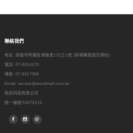
聯絡我們
地址: 高雄市阿蓮區港後里122之1號
(現場購買請先預約)
電話: 07-6314278
傳真: 07-6317308
Email:
service@woodmall.com.tw
栢貨科技有限公司
統一編號:59276215