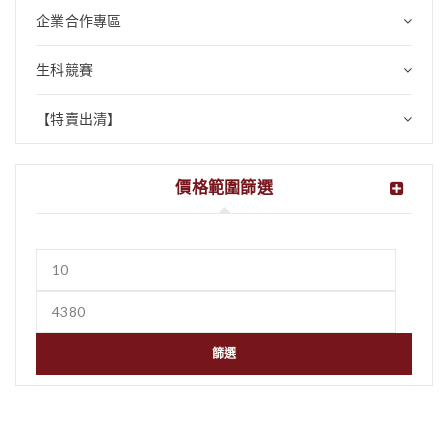
企業合作專區
生科競賽
【特賣出清】
價格範圍篩選
篩選