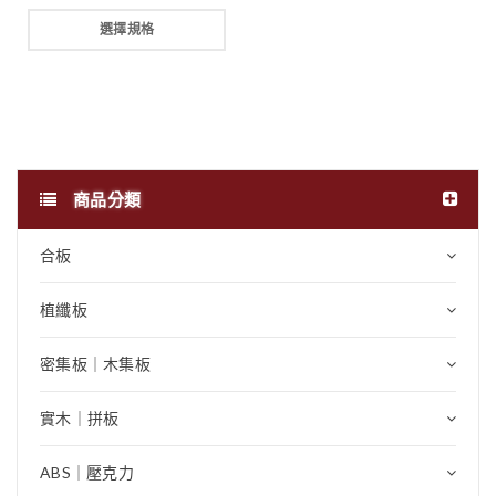
選擇規格
商品分類
合板
植纖板
密集板｜木集板
實木｜拼板
ABS｜壓克力