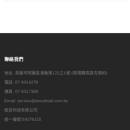
聯絡我們
地址: 高雄市阿蓮區港後里122之1號
(現場購買請先預約)
電話: 07-6314278
傳真: 07-6317308
Email:
service@woodmall.com.tw
栢貨科技有限公司
統一編號:59276215