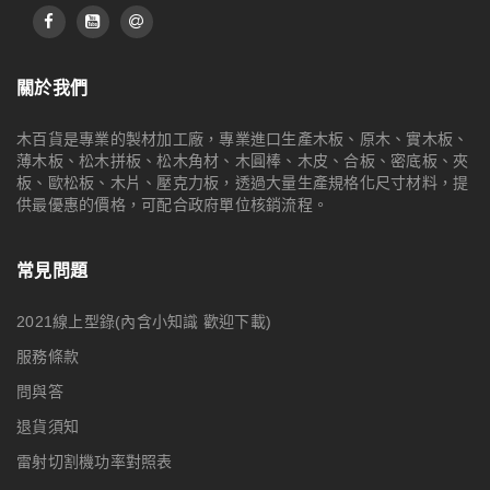
關於我們
木百貨是專業的製材加工廠，專業進口生產木板、原木、實木板、
薄木板、松木拼板、松木角材、木圓棒、木皮、合板、密底板、夾
板、歐松板、木片、壓克力板，透過大量生產規格化尺寸材料，提
供最優惠的價格，可配合政府單位核銷流程。
常見問題
2021線上型錄(內含小知識 歡迎下載)
服務條款
問與答
退貨須知
雷射切割機功率對照表