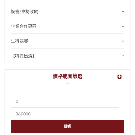
設備/桌椅收納
企業合作專區
生科競賽
【特賣出清】
價格範圍篩選
篩選