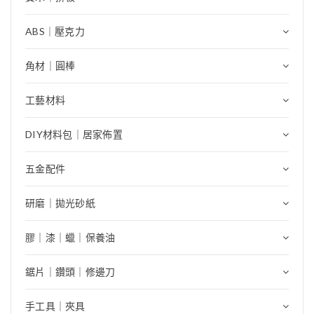
ABS｜壓克力
角材｜圓棒
工藝材料
DIY材料包｜居家佈置
五金配件
研磨｜拋光砂紙
膠｜漆｜蠟｜保養油
鋸片｜鑽頭｜修邊刀
手工具｜夾具