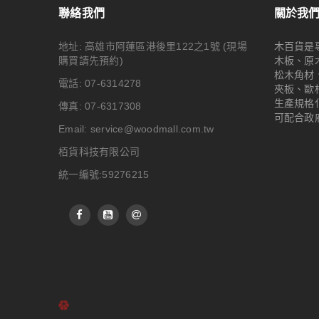
聯絡我們
關於我
地址: 高雄市阿蓮區港後里122之1號
(現場
木百貨是
購買請先預約)
木板、原
松木角材
電話: 07-6314278
夾板、歐
生產規格
傳真: 07-6317308
可配合政
Email:
service@woodmall.com.tw
栢貨科技有限公司
統一編號:59276215