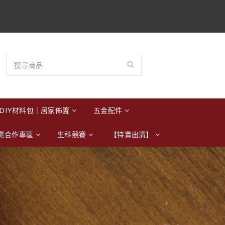
DIY材料包｜居家佈置
五金配件
業合作專區
生科競賽
【特賣出清】