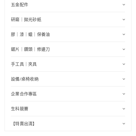
五金配件
研磨｜拋光砂紙
膠｜漆｜蠟｜保養油
鋸片｜鑽頭｜修邊刀
手工具｜夾具
設備/桌椅收納
企業合作專區
生科競賽
【特賣出清】