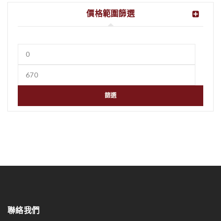
價格範圍篩選
篩選
聯絡我們