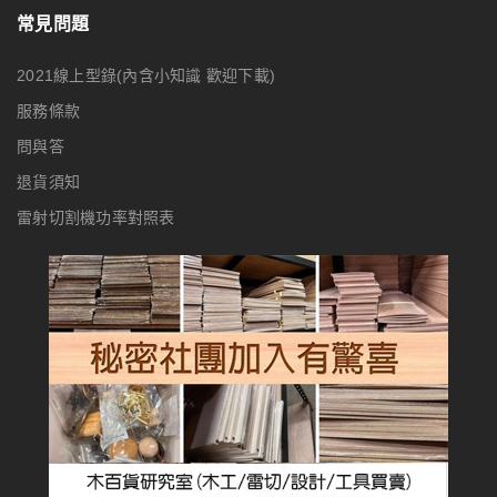
常見問題
2021線上型錄(內含小知識 歡迎下載)
服務條款
問與答
退貨須知
雷射切割機功率對照表