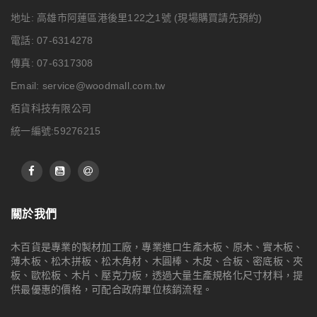
地址: 高雄市阿蓮區港後里122之1號
(現場購買請先預約)
電話: 07-6314278
傳真: 07-6317308
Email:
service@woodmall.com.tw
栢貨科技有限公司
統一編號:59276215
關於我們
木百貨是專業的製材加工廠，專業進口生產木板、原木、實木板、
薄木板、松木拼板、松木角材、木圓棒、木皮、合板、密底板、夾
板、歐松板、木片、壓克力板，透過大量生產規格化尺寸材料，提
供最優惠的價格，可配合政府單位核銷流程。