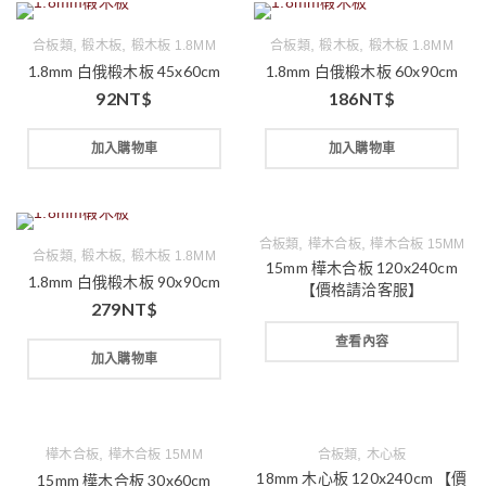
,
,
,
,
合板類
椴木板
椴木板 1.8MM
合板類
椴木板
椴木板 1.8MM
1.8mm 白俄椴木板 45x60cm
1.8mm 白俄椴木板 60x90cm
92
NT$
186
NT$
加入購物車
加入購物車
,
,
合板類
樺木合板
樺木合板 15MM
,
,
合板類
椴木板
椴木板 1.8MM
15mm 樺木合板 120x240cm
1.8mm 白俄椴木板 90x90cm
【價格請洽客服】
279
NT$
查看內容
加入購物車
,
,
樺木合板
樺木合板 15MM
合板類
木心板
18mm 木心板 120x240cm 【價
15mm 樺木合板 30x60cm