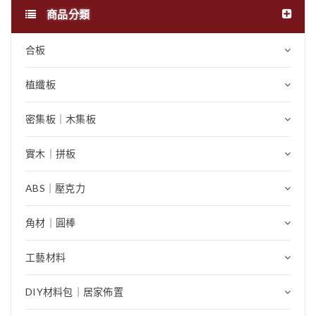
商品分類
合板
植纖板
密集板｜木集板
實木｜拼板
ABS｜壓克力
角材｜圓棒
工藝材料
DIY材料包｜居家佈置