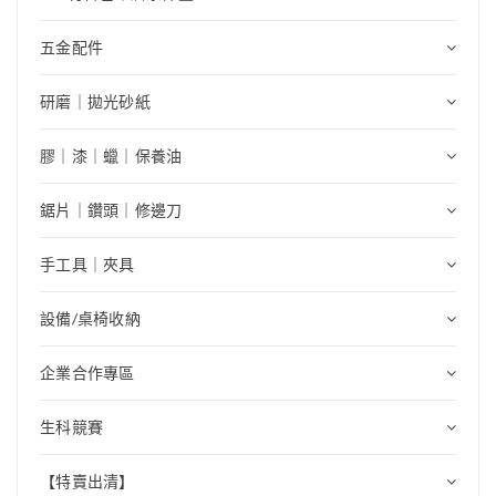
五金配件
研磨｜拋光砂紙
膠｜漆｜蠟｜保養油
鋸片｜鑽頭｜修邊刀
手工具｜夾具
設備/桌椅收納
企業合作專區
生科競賽
【特賣出清】