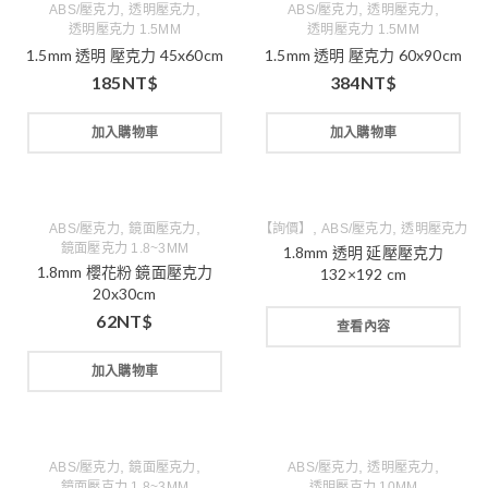
,
,
,
,
ABS/壓克力
透明壓克力
ABS/壓克力
透明壓克力
透明壓克力 1.5MM
透明壓克力 1.5MM
1.5mm 透明 壓克力 45x60cm
1.5mm 透明 壓克力 60x90cm
185
NT$
384
NT$
加入購物車
加入購物車
,
,
,
,
ABS/壓克力
鏡面壓克力
【詢價】
ABS/壓克力
透明壓克力
鏡面壓克力 1.8~3MM
1.8mm 透明 延壓壓克力
1.8mm 櫻花粉 鏡面壓克力
132×192 cm
20x30cm
62
NT$
查看內容
加入購物車
,
,
,
,
ABS/壓克力
鏡面壓克力
ABS/壓克力
透明壓克力
鏡面壓克力 1.8~3MM
透明壓克力 10MM