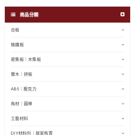
商品分類
合板
植纖板
密集板｜木集板
實木｜拼板
ABS｜壓克力
角材｜圓棒
工藝材料
DIY材料包｜居家佈置