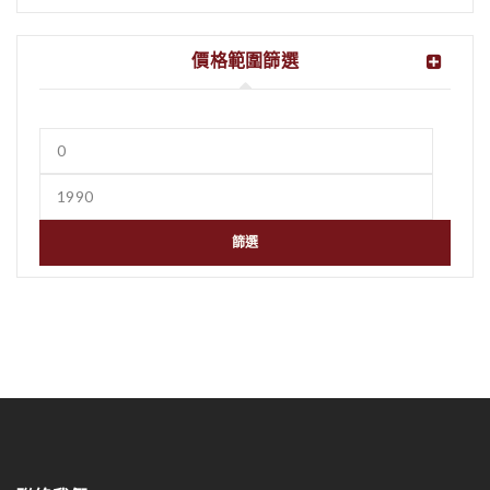
價格範圍篩選
篩選