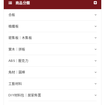
商品分類
合板
植纖板
密集板｜木集板
實木｜拼板
ABS｜壓克力
角材｜圓棒
工藝材料
DIY材料包｜居家佈置