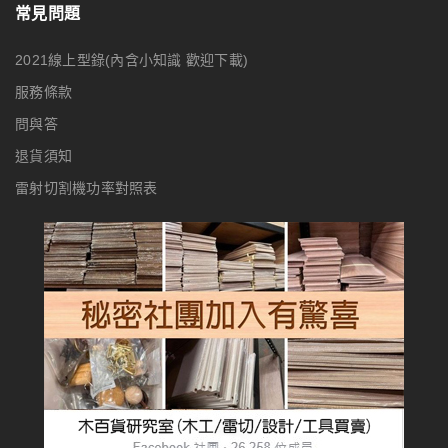
常見問題
2021線上型錄(內含小知識 歡迎下載)
服務條款
問與答
退貨須知
雷射切割機功率對照表