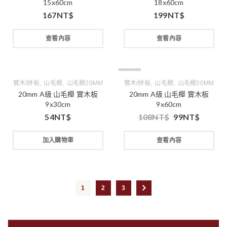
15x60cm
18x60cm
167
NT$
199
NT$
查看內容
查看內容
缺貨
,
,
,
,
實木/拼板
山毛櫸
山毛櫸20MM
實木/拼板
山毛櫸
山毛櫸20MM
20mm A級 山毛櫸 實木板
20mm A級 山毛櫸 實木板
9x30cm
9x60cm
54
NT$
108
NT$
99
NT$
加入購物車
查看內容
1
2
3