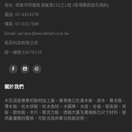
地址: 高雄市阿蓮區港後里122之1號
(現場購買請先預約)
電話: 07-6314278
傳真: 07-6317308
Email:
service@woodmall.com.tw
栢貨科技有限公司
統一編號:59276215
關於我們
木百貨是專業的製材加工廠，專業進口生產木板、原木、實木板、
薄木板、松木拼板、松木角材、木圓棒、木皮、合板、密底板、夾
板、歐松板、木片、壓克力板，透過大量生產規格化尺寸材料，提
供最優惠的價格，可配合政府單位核銷流程。