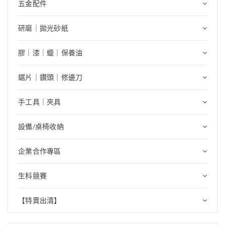
五金配件
研磨｜拋光砂紙
膠｜漆｜蠟｜保養油
鋸片｜鑽頭｜修邊刀
手工具｜夾具
設備/桌椅收納
企業合作專區
生科競賽
【特賣出清】