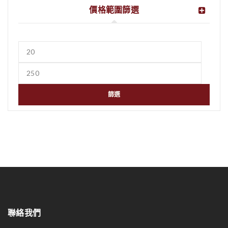
價格範圍篩選
篩選
聯絡我們