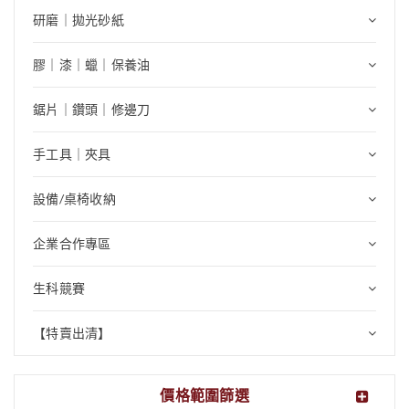
研磨｜拋光砂紙
膠｜漆｜蠟｜保養油
鋸片｜鑽頭｜修邊刀
手工具｜夾具
設備/桌椅收納
企業合作專區
生科競賽
【特賣出清】
價格範圍篩選