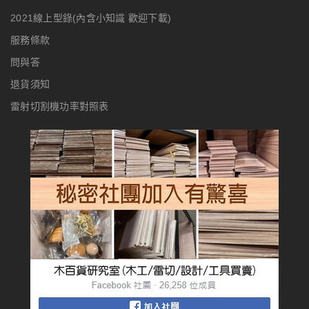
2021線上型錄(內含小知識 歡迎下載)
服務條款
問與答
退貨須知
雷射切割機功率對照表