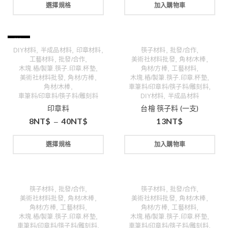
選擇規格
加入購物車
特價
,
,
,
,
,
DIY材料
半成品材料
印章材料
筷子材料
批發/合作
,
,
,
,
工藝材料
批發/合作
美術社材料批發
角材/木棒
,
,
,
木塊.樁/製筆.筷子.印章.杯墊
角材/方棒
工藝材料
,
,
,
美術社材料批發
角材/方棒
木塊.樁/製筆.筷子.印章.杯墊
,
,
角材/木棒
車筆料/印章料/筷子料/雕刻料
,
車筆料/印章料/筷子料/雕刻料
DIY材料
半成品材料
印章料
台檜 筷子料 (一支)
8
NT$
40
NT$
13
NT$
–
選擇規格
加入購物車
,
,
,
,
筷子材料
批發/合作
筷子材料
批發/合作
,
,
,
,
美術社材料批發
角材/木棒
美術社材料批發
角材/木棒
,
,
,
,
角材/方棒
工藝材料
角材/方棒
工藝材料
,
,
木塊.樁/製筆.筷子.印章.杯墊
木塊.樁/製筆.筷子.印章.杯墊
,
,
車筆料/印章料/筷子料/雕刻料
車筆料/印章料/筷子料/雕刻料