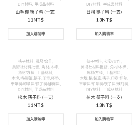
,
,
DIY材料
半成品材料
DIY材料
半成品材料
山毛櫸 筷子料 (一支)
日檜 筷子料 (一支)
11
NT$
13
NT$
加入購物車
加入購物車
,
,
,
,
筷子材料
批發/合作
筷子材料
批發/合作
,
,
,
,
美術社材料批發
角材/木棒
美術社材料批發
角材/木棒
,
,
,
,
角材/方棒
工藝材料
角材/方棒
工藝材料
,
,
木塊.樁/製筆.筷子.印章.杯墊
木塊.樁/製筆.筷子.印章.杯墊
,
,
車筆料/印章料/筷子料/雕刻料
車筆料/印章料/筷子料/雕刻料
,
,
DIY材料
半成品材料
DIY材料
半成品材料
松木 筷子料 (一支)
柚木 筷子料 (一支)
11
NT$
13
NT$
加入購物車
加入購物車