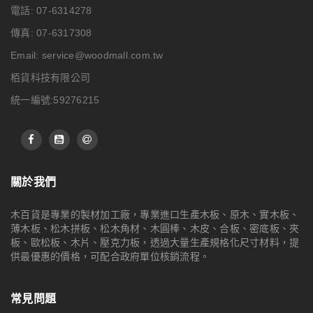
電話: 07-6314278
傳真: 07-6317308
Email:
service@woodmall.com.tw
栢貨科技有限公司
統一編號:59276215
關於我們
木百貨是專業的製材加工廠，專業進口生產木板、原木、實木板、
薄木板、松木拼板、松木角材、木圓棒、木皮、合板、密底板、夾
板、歐松板、木片、壓克力板，透過大量生產規格化尺寸材料，提
供最優惠的價格，可配合政府單位核銷流程。
常見問題