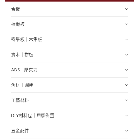
合板
植纖板
密集板｜木集板
實木｜拼板
ABS｜壓克力
角材｜圓棒
工藝材料
DIY材料包｜居家佈置
五金配件