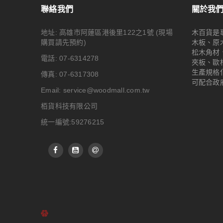
聯絡我們
關於我
地址: 高雄市阿蓮區港後里122之1號
(現場
木百貨是
購買請先預約)
木板、原
松木角材
電話: 07-6314278
夾板、歐
生產規格
傳真: 07-6317308
可配合政
Email:
service@woodmall.com.tw
栢貨科技有限公司
統一編號:59276215