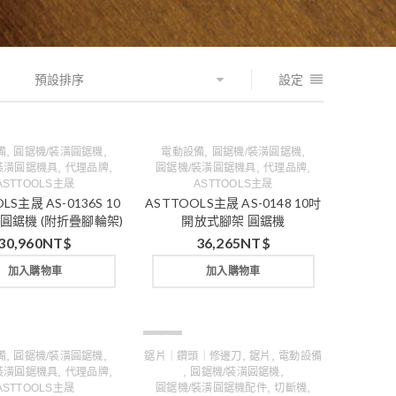
預設排序
設定
,
,
,
,
備
圓鋸機/裝潢圓鋸機
電動設備
圓鋸機/裝潢圓鋸機
,
,
,
,
裝潢圓鋸機具
代理品牌
圓鋸機/裝潢圓鋸機具
代理品牌
ASTTOOLS主晟
ASTTOOLS主晟
LS主晟 AS-0136S 10
ASTTOOLS主晟 AS-0148 10吋
圓鋸機 (附折疊腳輪架)
開放式腳架 圓鋸機
30,960
NT$
36,265
NT$
加入購物車
加入購物車
缺貨
,
,
,
,
備
圓鋸機/裝潢圓鋸機
鋸片｜鑽頭｜修邊刀
鋸片
電動設備
,
,
,
,
裝潢圓鋸機具
代理品牌
圓鋸機/裝潢圓鋸機
,
,
ASTTOOLS主晟
圓鋸機/裝潢圓鋸機配件
切斷機