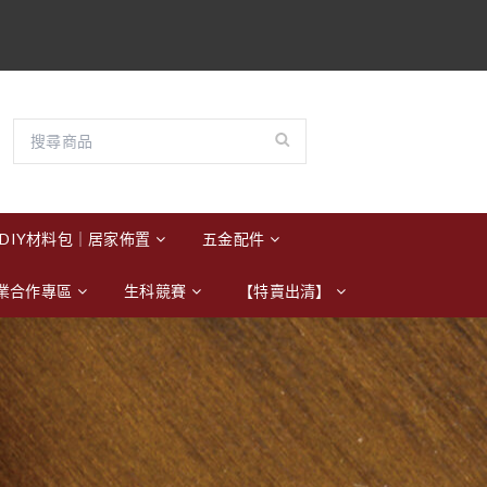
DIY材料包｜居家佈置
五金配件
業合作專區
生科競賽
【特賣出清】