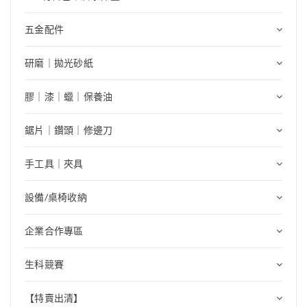
五金配件
研磨｜拋光砂紙
膠｜漆｜蠟｜保養油
鋸片｜鑽頭｜修邊刀
手工具｜夾具
設備/桌椅收納
企業合作專區
生科競賽
【特賣出清】