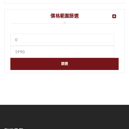
價格範圍篩選
篩選