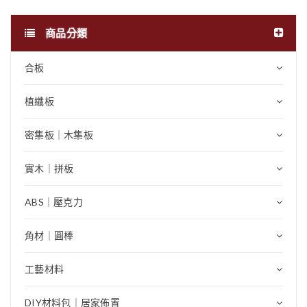
商品分類
合板
植纖板
密集板｜木集板
實木｜拼板
ABS｜壓克力
角材｜圓棒
工藝材料
DIY材料包｜居家佈置