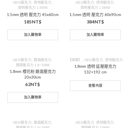
,
,
,
,
ABS/壓克力
透明壓克力
ABS/壓克力
透明壓克力
透明壓克力 1.5MM
透明壓克力 1.5MM
1.5mm 透明 壓克力 45x60cm
1.5mm 透明 壓克力 60x90cm
185
NT$
384
NT$
加入購物車
加入購物車
,
,
,
,
ABS/壓克力
鏡面壓克力
【詢價】
ABS/壓克力
透明壓克力
鏡面壓克力 1.8~3MM
1.8mm 透明 延壓壓克力
1.8mm 櫻花粉 鏡面壓克力
132×192 cm
20x30cm
62
NT$
查看內容
加入購物車
,
,
,
,
ABS/壓克力
鏡面壓克力
ABS/壓克力
透明壓克力
鏡面壓克力 1.8~3MM
透明壓克力 10MM