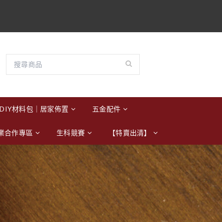
DIY材料包｜居家佈置
五金配件
業合作專區
生科競賽
【特賣出清】