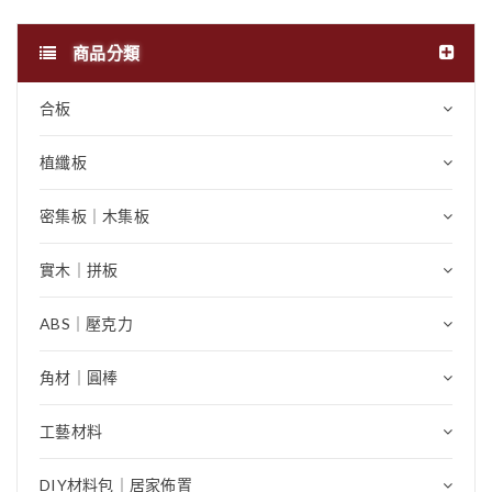
商品分類
合板
植纖板
密集板｜木集板
實木｜拼板
ABS｜壓克力
角材｜圓棒
工藝材料
DIY材料包｜居家佈置