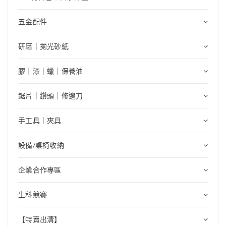
五金配件
研磨｜拋光砂紙
膠｜漆｜蠟｜保養油
鋸片｜鑽頭｜修邊刀
手工具｜夾具
設備/桌椅收納
企業合作專區
生科競賽
【特賣出清】