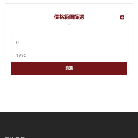
價格範圍篩選
篩選