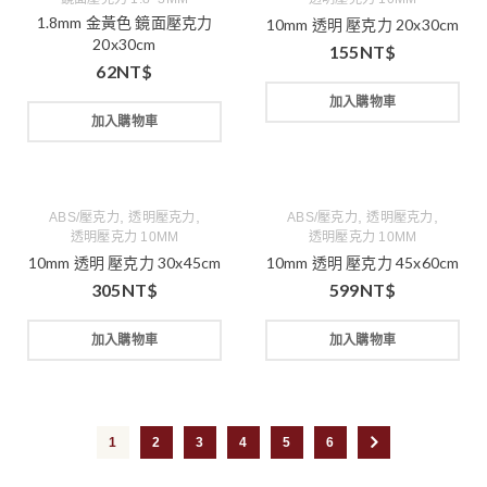
1.8mm 金黃色 鏡面壓克力
10mm 透明 壓克力 20x30cm
20x30cm
155
NT$
62
NT$
加入購物車
加入購物車
,
,
,
,
ABS/壓克力
透明壓克力
ABS/壓克力
透明壓克力
透明壓克力 10MM
透明壓克力 10MM
10mm 透明 壓克力 30x45cm
10mm 透明 壓克力 45x60cm
305
NT$
599
NT$
加入購物車
加入購物車
1
2
3
4
5
6