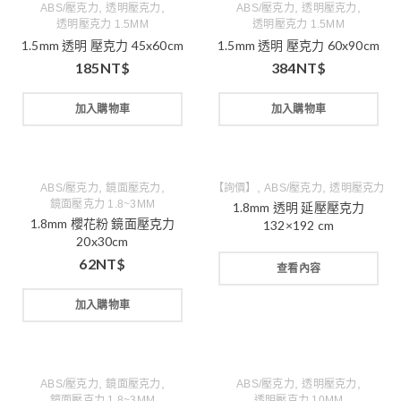
,
,
,
,
ABS/壓克力
透明壓克力
ABS/壓克力
透明壓克力
透明壓克力 1.5MM
透明壓克力 1.5MM
1.5mm 透明 壓克力 45x60cm
1.5mm 透明 壓克力 60x90cm
185
NT$
384
NT$
加入購物車
加入購物車
,
,
,
,
ABS/壓克力
鏡面壓克力
【詢價】
ABS/壓克力
透明壓克力
鏡面壓克力 1.8~3MM
1.8mm 透明 延壓壓克力
1.8mm 櫻花粉 鏡面壓克力
132×192 cm
20x30cm
62
NT$
查看內容
加入購物車
,
,
,
,
ABS/壓克力
鏡面壓克力
ABS/壓克力
透明壓克力
鏡面壓克力 1.8~3MM
透明壓克力 10MM