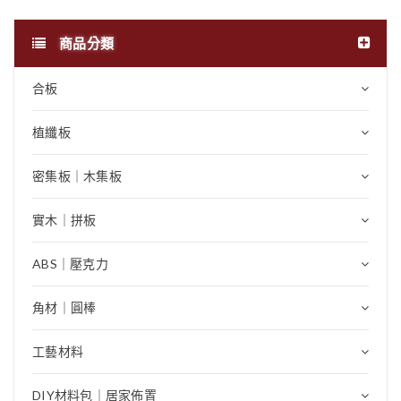
商品分類
合板
植纖板
密集板｜木集板
實木｜拼板
ABS｜壓克力
角材｜圓棒
工藝材料
DIY材料包｜居家佈置