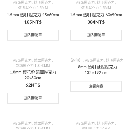
,
,
,
,
ABS/壓克力
透明壓克力
ABS/壓克力
透明壓克力
透明壓克力 1.5MM
透明壓克力 1.5MM
1.5mm 透明 壓克力 45x60cm
1.5mm 透明 壓克力 60x90cm
185
NT$
384
NT$
加入購物車
加入購物車
,
,
,
,
ABS/壓克力
鏡面壓克力
【詢價】
ABS/壓克力
透明壓克力
鏡面壓克力 1.8~3MM
1.8mm 透明 延壓壓克力
1.8mm 櫻花粉 鏡面壓克力
132×192 cm
20x30cm
62
NT$
查看內容
加入購物車
,
,
,
,
ABS/壓克力
鏡面壓克力
ABS/壓克力
透明壓克力
鏡面壓克力 1.8~3MM
透明壓克力 10MM