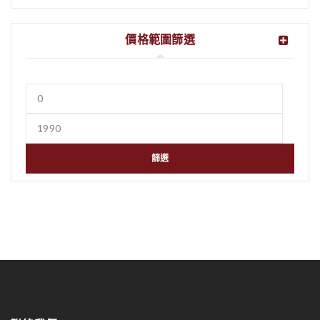
價格範圍篩選
篩選