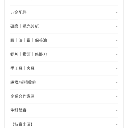
五金配件
研磨｜拋光砂紙
膠｜漆｜蠟｜保養油
鋸片｜鑽頭｜修邊刀
手工具｜夾具
設備/桌椅收納
企業合作專區
生科競賽
【特賣出清】