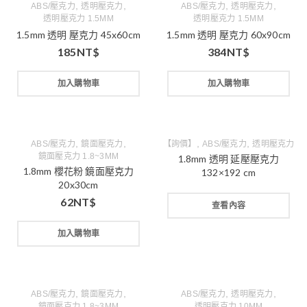
,
,
,
,
ABS/壓克力
透明壓克力
ABS/壓克力
透明壓克力
透明壓克力 1.5MM
透明壓克力 1.5MM
1.5mm 透明 壓克力 45x60cm
1.5mm 透明 壓克力 60x90cm
185
NT$
384
NT$
加入購物車
加入購物車
,
,
,
,
ABS/壓克力
鏡面壓克力
【詢價】
ABS/壓克力
透明壓克力
鏡面壓克力 1.8~3MM
1.8mm 透明 延壓壓克力
1.8mm 櫻花粉 鏡面壓克力
132×192 cm
20x30cm
62
NT$
查看內容
加入購物車
,
,
,
,
ABS/壓克力
鏡面壓克力
ABS/壓克力
透明壓克力
鏡面壓克力 1.8~3MM
透明壓克力 10MM