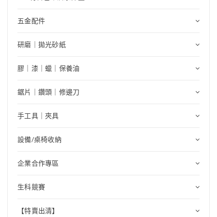
五金配件
研磨｜拋光砂紙
膠｜漆｜蠟｜保養油
鋸片｜鑽頭｜修邊刀
手工具｜夾具
設備/桌椅收納
企業合作專區
生科競賽
【特賣出清】