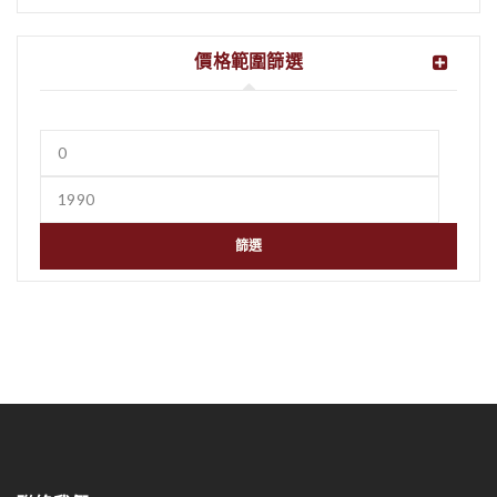
價格範圍篩選
篩選