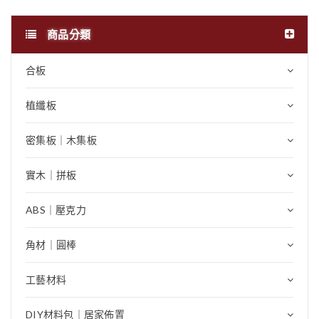
商品分類
合板
植纖板
密集板｜木集板
實木｜拼板
ABS｜壓克力
角材｜圓棒
工藝材料
DIY材料包｜居家佈置