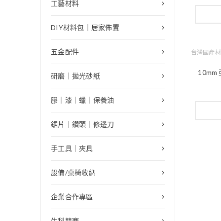
工藝材料
DIY材料包｜居家佈置
五金配件
台灣國產材
10mm
研磨｜拋光砂紙
膠｜漆｜蠟｜保養油
鋸片｜鑽頭｜修邊刀
手工具｜夾具
設備/桌椅收納
企業合作專區
生科競賽