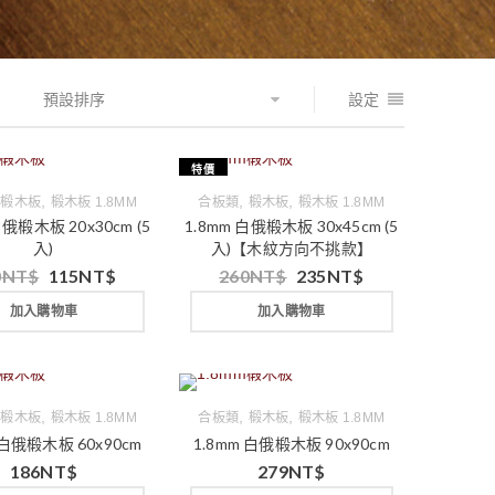
預設排序
設定
特價
,
,
,
,
椴木板
椴木板 1.8MM
合板類
椴木板
椴木板 1.8MM
白俄椴木板 20x30cm (5
1.8mm 白俄椴木板 30x45cm (5
入)
入)【木紋方向不挑款】
0
NT$
115
NT$
260
NT$
235
NT$
加入購物車
加入購物車
,
,
,
,
椴木板
椴木板 1.8MM
合板類
椴木板
椴木板 1.8MM
 白俄椴木板 60x90cm
1.8mm 白俄椴木板 90x90cm
186
NT$
279
NT$