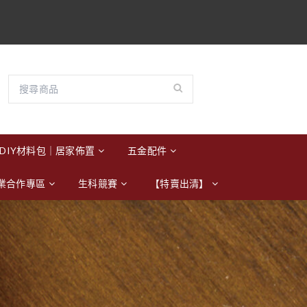
DIY材料包｜居家佈置
五金配件
業合作專區
生科競賽
【特賣出清】