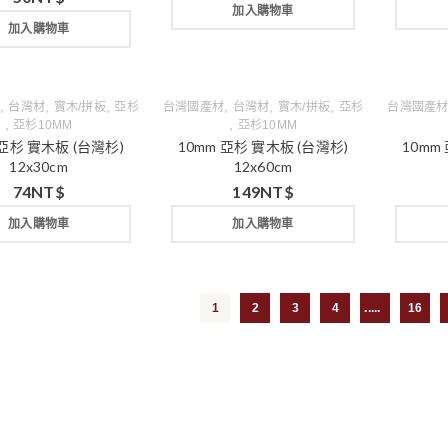
加入購物車
加入購物車
,
,
,
,
,
,
台灣材
實木/拼板
亞杉
台灣國產材
台灣材
實木/拼板
亞杉
台灣國產
,
,
亞杉10MM
亞杉10MM
 亞杉 實木板 (台灣杉)
10mm 亞杉 實木板 (台灣杉)
10mm
12x30cm
12x60cm
74
NT$
149
NT$
加入購物車
加入購物車
1
2
3
4
...
16