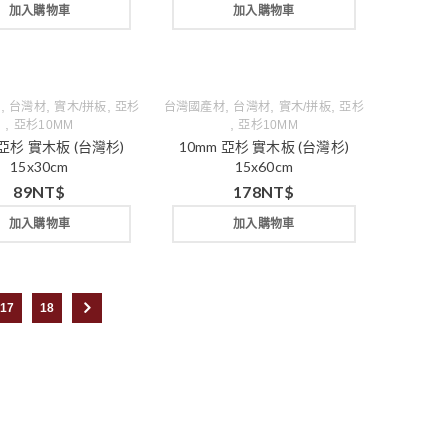
加入購物車
加入購物車
,
,
,
,
,
,
材
台灣材
實木/拼板
亞杉
台灣國產材
台灣材
實木/拼板
亞杉
,
,
亞杉10MM
亞杉10MM
 亞杉 實木板 (台灣杉)
10mm 亞杉 實木板 (台灣杉)
15x30cm
15x60cm
89
NT$
178
NT$
加入購物車
加入購物車
17
18