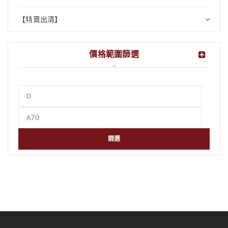
【特賣出清】
價格範圍篩選
篩選