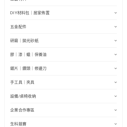
DIY材料包｜居家佈置
五金配件
研磨｜拋光砂紙
膠｜漆｜蠟｜保養油
鋸片｜鑽頭｜修邊刀
手工具｜夾具
設備/桌椅收納
企業合作專區
生科競賽