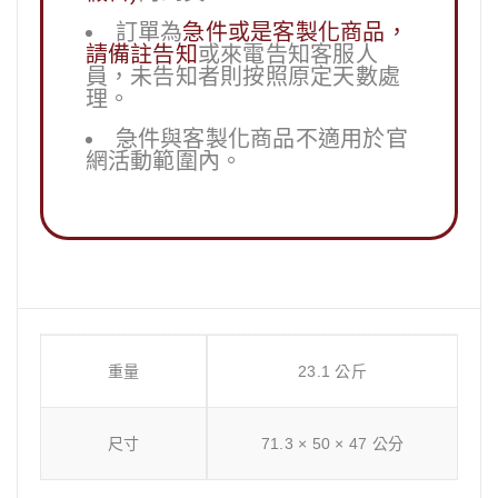
訂單為
急件或是客製化商品，
請備註告知
或來電告知客服人
員，未告知者則按照原定天數處
理。
急件與客製化商品不適用於官
網活動範圍內。
重量
23.1 公斤
尺寸
71.3 × 50 × 47 公分