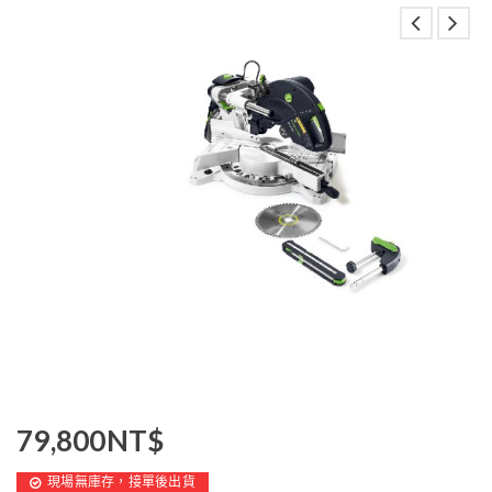
79,800
NT$
現場無庫存，接單後出貨