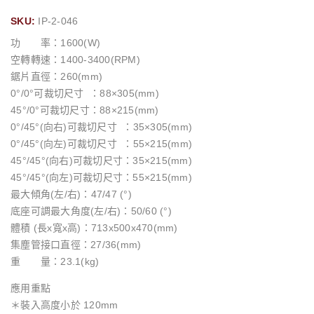
SKU:
IP-2-046
功 率：1600(W)
空轉轉速：1400-3400(RPM)
鋸片直徑：260(mm)
0°/0°可裁切尺寸 ：88×305(mm)
45°/0°可裁切尺寸：88×215(mm)
0°/45°(向右)可裁切尺寸 ：35×305(mm)
0°/45°(向左)可裁切尺寸 ：55×215(mm)
45°/45°(向右)可裁切尺寸：35×215(mm)
45°/45°(向左)可裁切尺寸：55×215(mm)
最大傾角(左/右)：47/47 (°)
底座可調最大角度(左/右)：50/60 (°)
體積 (長x寬x高)：713x500x470(mm)
集塵管接口直徑：27/36(mm)
重 量：23.1(kg)
應用重點
＊裝入高度小於 120mm