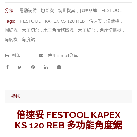
分類:
電動設備
,
切斷機
,
切斷機具
,
代理品牌
,
FESTOOL
Tags:
FESTOOL
,
KAPEX KS 120 REB
,
倍速妥
,
切斷機
,
圓鋸機
,
木工切台
,
木工角度切斷機
,
木工鋸台
,
角度切斷機
,
角度機
,
角度鋸
列印
使用E-mail分享
描述
倍速妥 FESTOOL KAPEX
KS 120 REB 多功能角度鋸