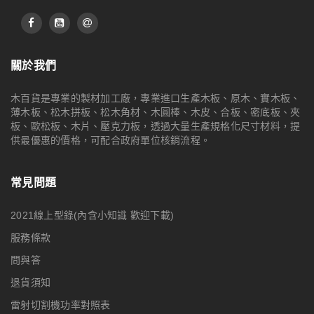
關於我們
木百貨是專業的製材加工廠，專業進口生產木板、原木、實木板、
薄木板、松木拼板、松木角材、木圓棒、木皮、合板、密底板、夾
板、歐松板、木片、壓克力板，透過大量生產規格化尺寸材料，提
供最優惠的價格，可配合政府單位核銷流程。
常見問題
2021線上型錄(內含小知識 歡迎下載)
服務條款
問與答
退貨須知
雷射切割機功率對照表