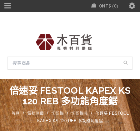
0
NT$
0
倍速妥 FESTOOL KAPEX KS
120 REB 多功能角度鋸
首頁
/
電動設備
/
切斷機
/
切斷機具
/
倍速妥 FESTOOL
KAPEX KS 120 REB 多功能角度鋸