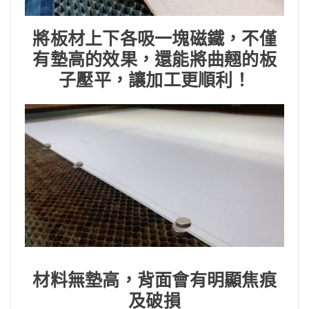
將板材上下各吸一塊磁鐵，不僅
有墊高的效果，還能將曲翹的板
子壓平，讓加工更順利！
材料無墊高，背面會有明顯焦痕
及破損