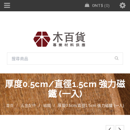
0
NT$
0
厚度0.5cm/直徑1.5cm 強力磁
鐵 (一入)
首頁
/
五金配件
/
磁鐵
/
厚度0.5cm/直徑1.5cm 強力磁鐵 (一入)