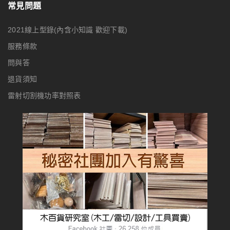
常見問題
2021線上型錄(內含小知識 歡迎下載)
服務條款
問與答
退貨須知
雷射切割機功率對照表