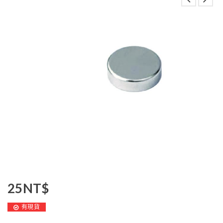
25
NT$
有現貨