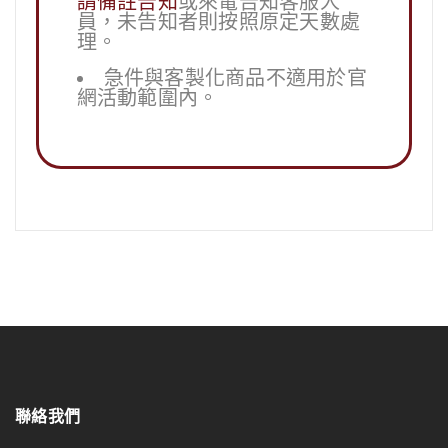
請備註告知
或來電告知客服人
員，未告知者則按照原定天數處
理。
急件與客製化商品不適用於官
網活動範圍內。
聯絡我們