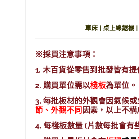
車床 | 桌上線鋸機 | 
※採買注意事項：
1. 木百貨從零售到批發皆有
2. 購買單位需以
棧板
為單位。
3. 每批板材的外觀會因氣候
節、外觀不同
因素，以上不構
4. 每棧板數量 (片數每批會有