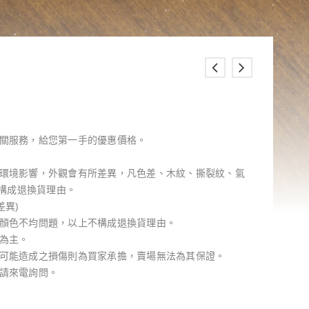
相關服務，給您第一手的優惠價格。
生長環境影響，外觀會有所差異，凡色差、木紋、撕裂紋、氣
構成退換貨理由。
差異)
材顏色不均問題，以上不構成退換貨理由。
貨為主。
工可能造成之損傷則為買家承擔，賣場無法為其保證。
分請來電詢問。