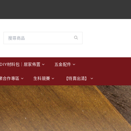
DIY材料包｜居家佈置
五金配件
業合作專區
生科競賽
【特賣出清】