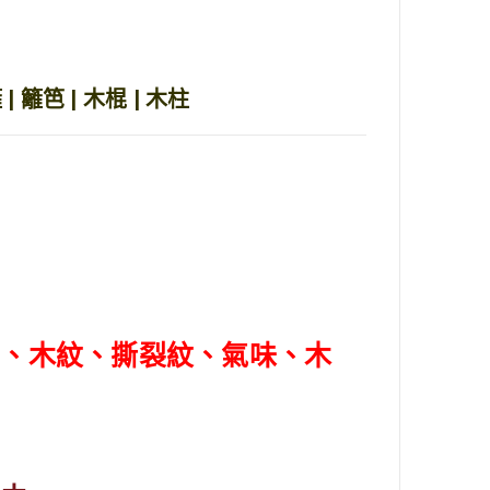
| 籬笆 | 木棍 | 木柱
差、木紋、撕裂紋、氣味、木