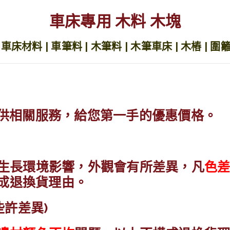
車床專用 木料 木塊
車床材料 | 車筆料 | 木筆料 | 木筆車床 | 木樁 | 圍籬 
提供相關服務，給您第一手的優惠價格。
或生長環境影響，外觀會有所差異，凡
色
成退換貨理由。
些許差異)