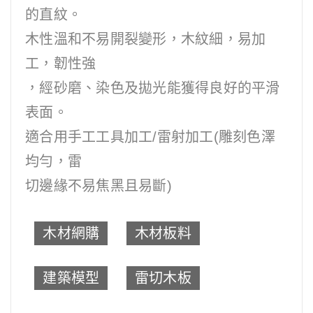
的直紋。
木性溫和不易開裂變形，木紋細，易加
工，韌性強
，經砂磨、染色及拋光能獲得良好的平滑
表面。
適合用手工工具加工/雷射加工(雕刻色澤
均勻，雷
切邊緣不易焦黑且易斷)
木材網購
木材板料
建築模型
雷切木板