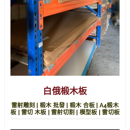
白俄椴木板
雷射雕刻 | 椴木 批發 | 椴木 合板 | A4椴木
板 | 雷切 木板 | 雷射切割 | 模型板 | 雷切板