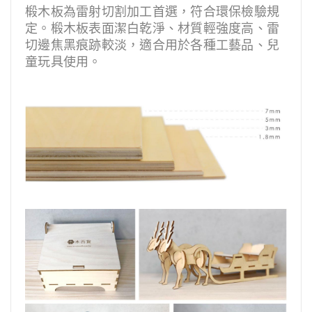
椴木板為雷射切割加工首選，符合環保檢驗規
定。椴木板表面潔白乾淨、材質輕強度高、雷
切邊焦黑痕跡較淡，適合用於各種工藝品、兒
童玩具使用。