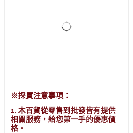
板材批發 壓克力
查看內容
板材批發 松木拼板
查看內容
※採買注意事項：
板材批發 素面合板
1. 木百貨從零售到批發皆有提供
查看內容
相關服務，給您第一手的優惠價
格。