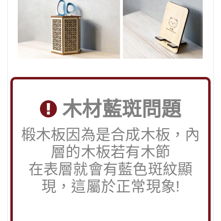
木材藍斑問題
椴木板因為是合成木板，內
層的木板若有木節
在表層就會有藍色斑紋顯
現，這屬於正常現象!