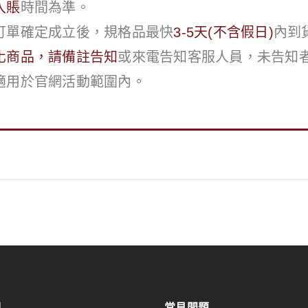
入賬
時間為準。
訂單確定成立後，規格品最快
3-5天(不含假日)
內到
化商品，請備註告知
或來電告知客服人員，未告知
適用於官網活動範圍內。
們
常見問題