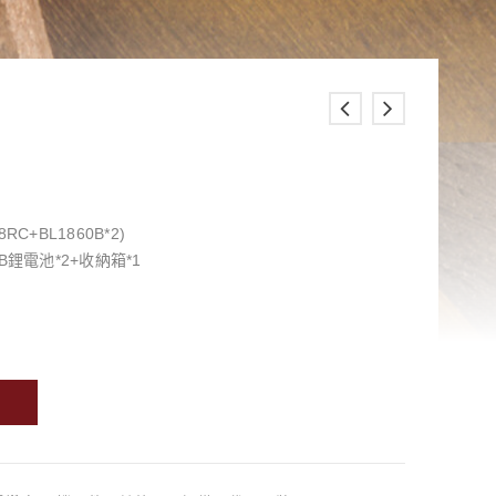
C+BL1860B*2)
0B鋰電池*2+收納箱*1