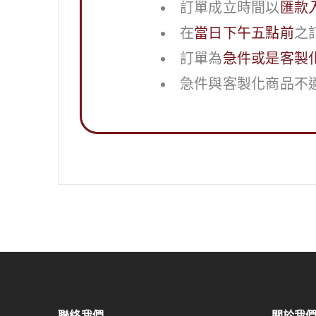
訂單成立時間以
匯款
在
當日下午五點前
之
訂單為
急件或是客製
急件與客製化商品不
聯絡我們
關於我