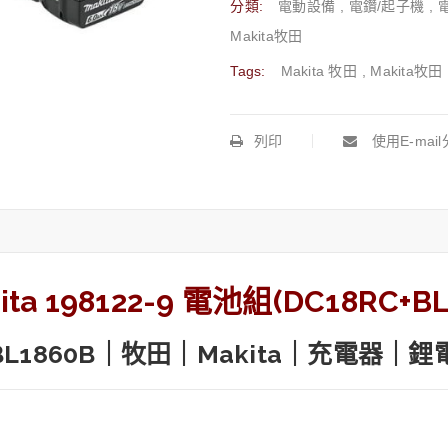
分類:
電動設備
,
電鑽/起子機
,
Makita牧田
Tags:
Makita 牧田
,
Makita牧田
列印
使用E-mai
ta 198122-9 電池組(DC18RC+BL
BL1860B｜牧田｜Makita｜充電器｜鋰