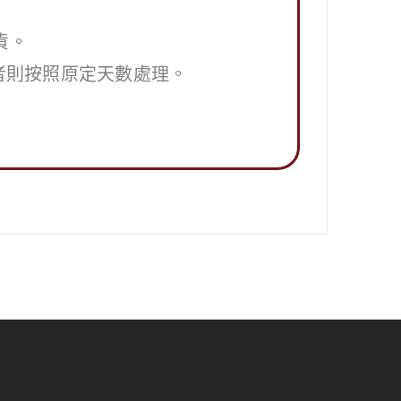
貨。
者則按照原定天數處理。