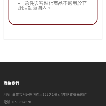
急件與客製化商品不適用於官
網活動範圍內。
聯絡我們
地址: 高雄市阿蓮區港後里122之1號
(現場購買請先預約)
電話: 07-6314278