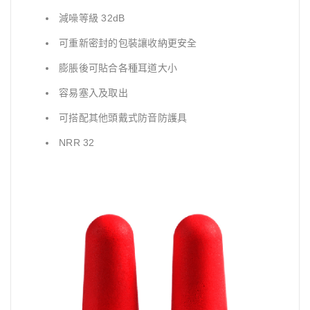
減噪等級 32dB
可重新密封的包裝讓收納更安全
膨脹後可貼合各種耳道大小
容易塞入及取出
可搭配其他頭戴式防音防護具
NRR 32