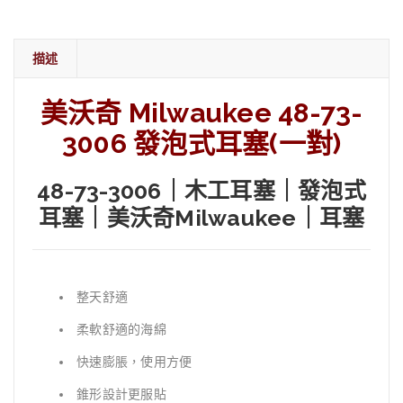
描述
美沃奇 Milwaukee 48-73-
3006 發泡式耳塞(一對)
48-73-3006｜
木工耳塞｜發泡式
耳塞｜美沃奇Milwaukee｜耳塞
整天舒適
柔軟舒適的海綿
快速膨脹，使用方便
錐形設計更服貼