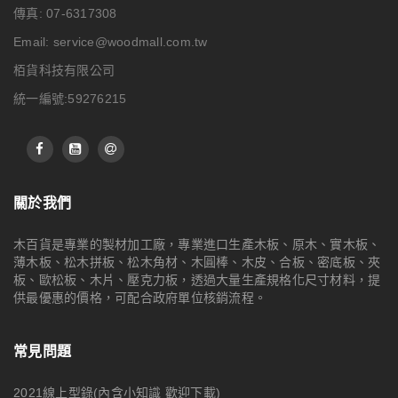
傳真: 07-6317308
Email:
service@woodmall.com.tw
栢貨科技有限公司
統一編號:59276215
關於我們
木百貨是專業的製材加工廠，專業進口生產木板、原木、實木板、
薄木板、松木拼板、松木角材、木圓棒、木皮、合板、密底板、夾
板、歐松板、木片、壓克力板，透過大量生產規格化尺寸材料，提
供最優惠的價格，可配合政府單位核銷流程。
常見問題
2021線上型錄(內含小知識 歡迎下載)