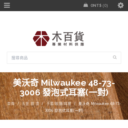
0
NT$
0
美沃奇 Milwaukee 48-73-
3006 發泡式耳塞(一對)
首頁
/
五金.膠.漆
/
手套/眼鏡/耳塞
/
美沃奇 Milwaukee 48-73-
3006 發泡式耳塞(一對)