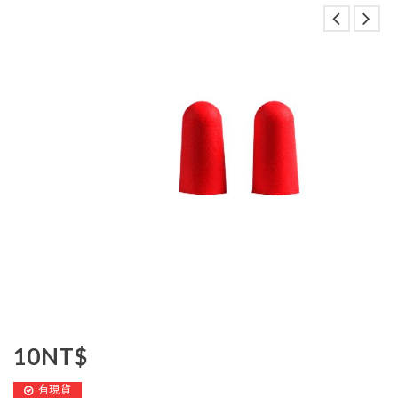
10
NT$
有現貨