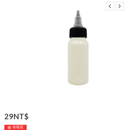
29
NT$
有現貨