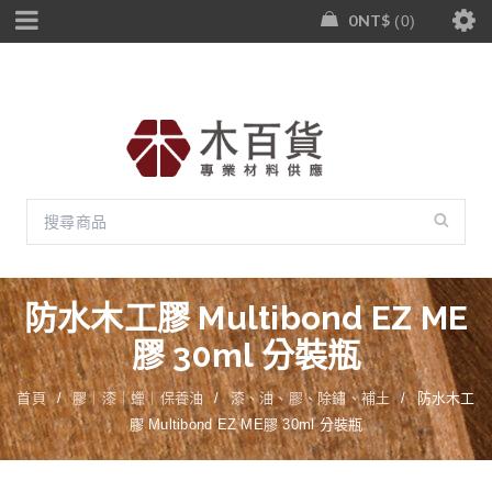
0
NT$
0
防水木工膠 Multibond EZ ME
膠 30ml 分裝瓶
首頁
/
膠｜漆｜蠟｜保養油
/
漆、油、膠、除鏽、補土
/
防水木工
膠 Multibond EZ ME膠 30ml 分裝瓶