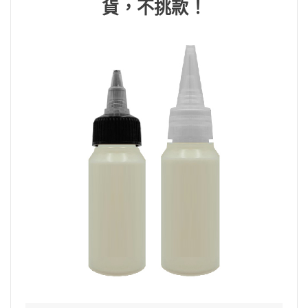
貨，不挑款！