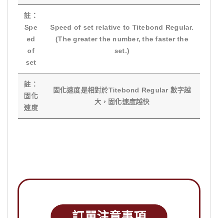
註：
Spe
Speed of set relative to Titebond Regular.
ed
(The greater the number, the faster the
of
set.)
set
註：
固化速度是相對於Titebond Regular 數字越
固化
大，固化速度越快
速度
訂單注意事項