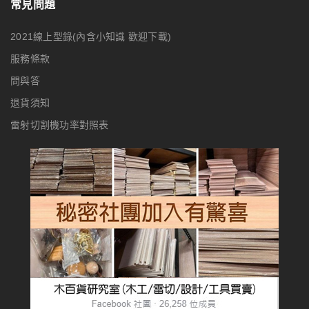
常見問題
2021線上型錄(內含小知識 歡迎下載)
服務條款
問與答
退貨須知
雷射切割機功率對照表