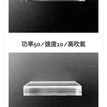
功率50/速度10/高吹氣