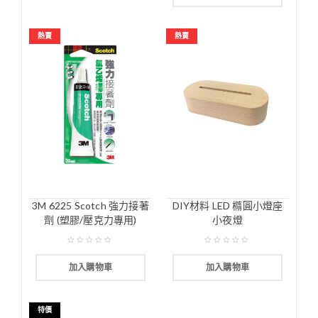
熱賣
熱賣
3M 6225 Scotch 強力接著
DIY材料 LED 橢圓小燈座
劑 (塑膠/壓克力專用)
小夜燈
加入購物車
加入購物車
特價