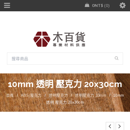
0
NT$
0
10mm 透明 壓克力 20x30cm
首頁
/
ABS/壓克力
/
透明壓克力
/
透明壓克力 10mm
/
10mm
透明 壓克力 20x30cm