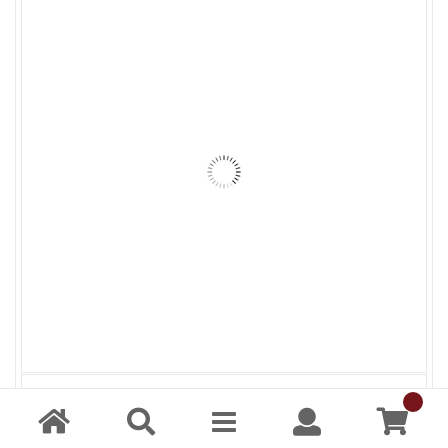
1.5mm 透明 壓克力 60x90cm
2MM透明
1.5mm 透明 壓克力 45x60cm