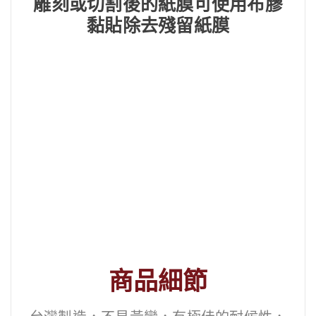
雕刻或切割後的紙膜可使用布膠
黏貼除去殘留紙膜
商品細節