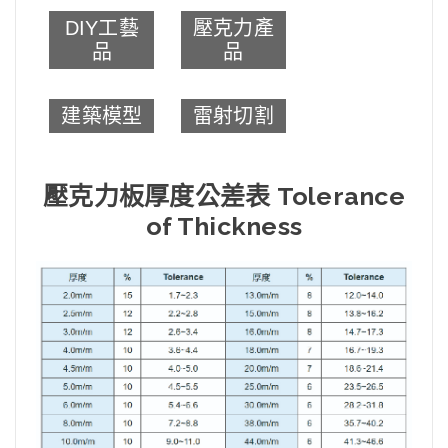
DIY工藝
壓克力產
品
品
建築模型
雷射切割
壓克力板厚度公差表 Tolerance
of Thickness