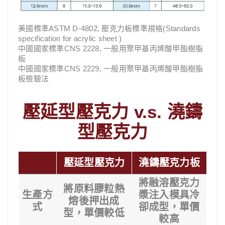
美國標準ASTM D-4802, 壓克力板標準規格(Standards
specification for acrylic sheet )
中國國家標準CNS 2228, 一般用聚甲基丙烯酸甲酯樹脂
板
中國國家標準CNS 2229, 一般用聚甲基丙烯酸甲酯樹脂
板檢驗法
壓延型壓克力 v.s. 澆鑄
型壓克力
壓延型壓克力
澆鑄壓克力板
將融溶壓克力
將原料膠粒熱
生產方
漿注入模具冷
熔後押出成
式
卻成型，單價
型，單價較低
較高