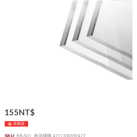
155
NT$
有現貨
SKU:
BB-501, 商品條碼:4711338392472