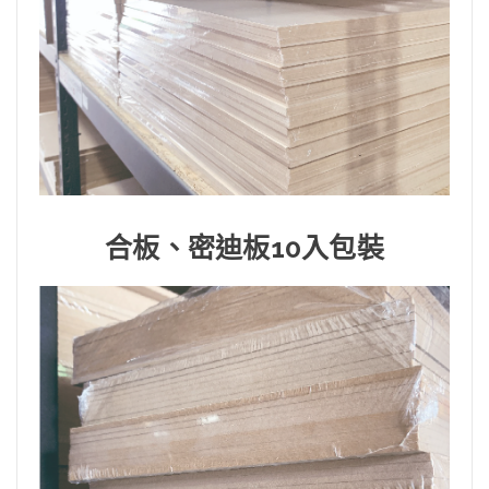
合板、密迪板10入包裝