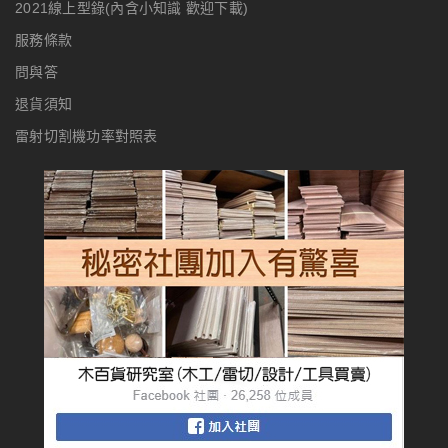
2021線上型錄(內含小知識 歡迎下載)
服務條款
問與答
退貨須知
雷射切割機功率對照表