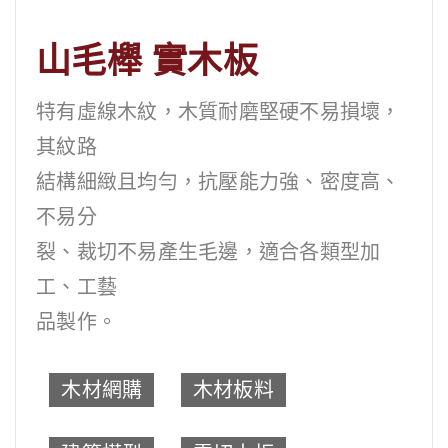
山毛櫸 實木板
特有虛線木紋，木質耐磨堅硬不易損壞，
其紋路
結構細緻且均勻，抗壓能力強、密度高、
不易分
裂、裁切不易產生毛邊，適合各類型加
工、工藝
品製作。
木材網購
木材板料