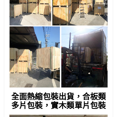
全面熱縮包裝出貨，合板類
多片包裝，實木類單片包裝