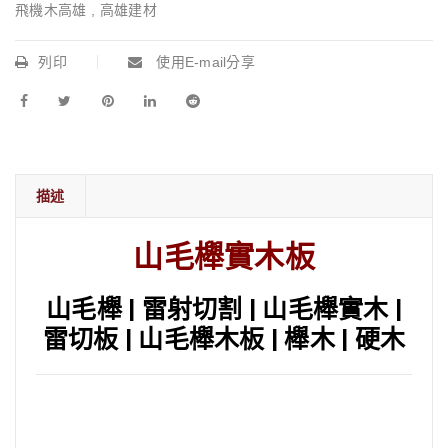
飛機木高雄
,
高雄建材
列印
使用E-mail分享
描述
山毛櫸實木板
山毛櫸 | 雷射切割 | 山毛櫸實木 |
雷切板 | 山毛櫸木板 | 櫸木 | 硬木