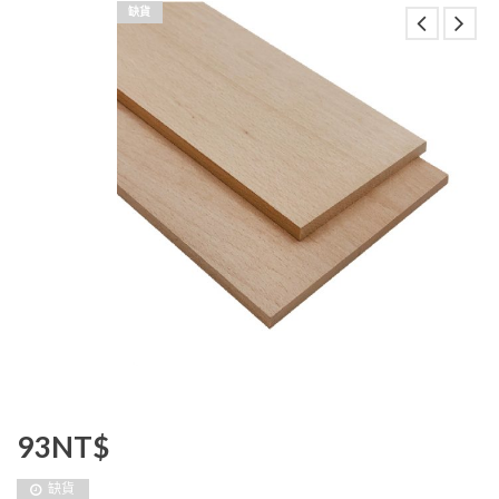
缺貨
93
NT$
缺貨