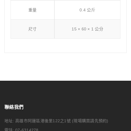
重量
0.4 公斤
尺寸
15 × 60 × 1 公分
聯絡我們
地址: 高雄市阿蓮區港後里122之1號
(現場購買請先預約)
電話: 07-6314278