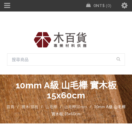
0
NT$
0
10mm A級 山毛櫸 實木板
15x60cm
首頁
/
實木/拼板
/
山毛櫸
/
山毛櫸10mm
/
10mm A級 山毛櫸
實木板 15x60cm