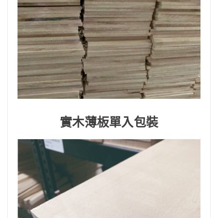
實木薄板單入包裝