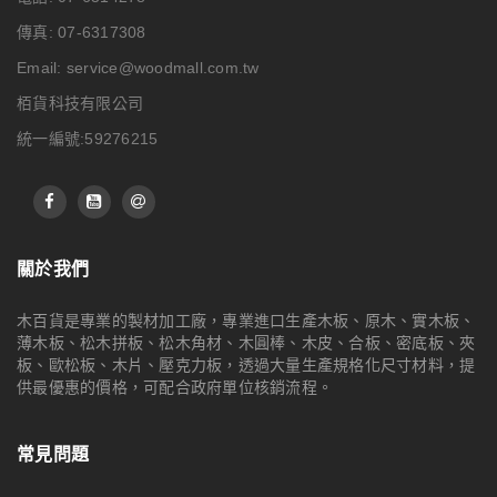
傳真: 07-6317308
Email:
service@woodmall.com.tw
栢貨科技有限公司
統一編號:59276215
關於我們
木百貨是專業的製材加工廠，專業進口生產木板、原木、實木板、
薄木板、松木拼板、松木角材、木圓棒、木皮、合板、密底板、夾
板、歐松板、木片、壓克力板，透過大量生產規格化尺寸材料，提
供最優惠的價格，可配合政府單位核銷流程。
常見問題