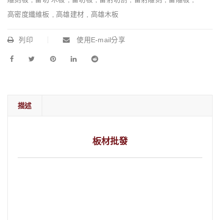
高密度纖維板
,
高雄建材
,
高雄木板
列印
使用E-mail分享
描述
板材批發
板材批發 木樁