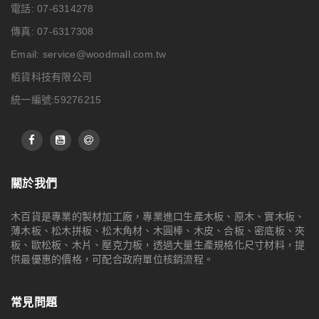
電話: 07-6314278
傳真: 07-6317308
Email:
service@woodmall.com.tw
栢貨科技有限公司
統一編號:59276215
關於我們
木百貨是專業的製材加工廠，專業進口生產木板、原木、實木板、
薄木板、松木拼板、松木角材、木圓棒、木皮、合板、密底板、夾
板、歐松板、木片、壓克力板，透過大量生產規格化尺寸材料，提
供最優惠的價格，可配合政府單位核銷流程。
常見問題