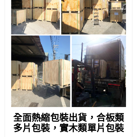
全面熱縮包裝出貨，合板類
多片包裝，實木類單片包裝