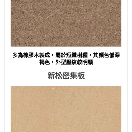
多為橡膠木製成，屬於短纖樹種，其顏色偏深
褐色，外型壓紋較明顯
新松密集板