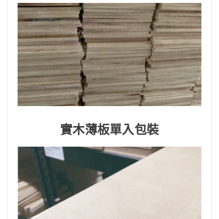
實木薄板單入包裝