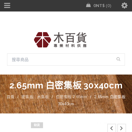
0
NT$
0
2.65mm 白密集板 30x40cm
首頁
/
密集板｜木集板
/
白密集板 2.65mm
/
2.65mm 白密集板
30x40cm
缺貨