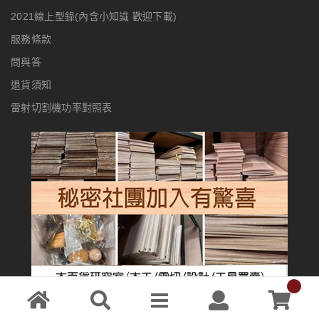
2021線上型錄(內含小知識 歡迎下載)
服務條款
問與答
退貨須知
雷射切割機功率對照表