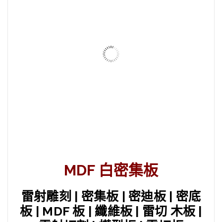
查看內容
板材批發 壓克力
查看內容
板材批發 松木拼板
查看內容
MDF 白密集板
雷射雕刻 | 密集板 | 密迪板 | 密底
板材批發 素面合板
板 | MDF 板 | 纖維板 | 雷切 木板 |