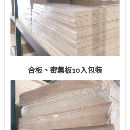
合板、密集板10入包裝