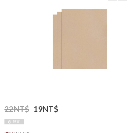
22
NT$
19
NT$
缺貨