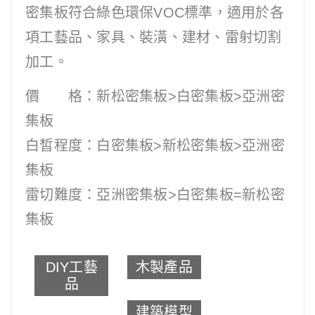
密集板符合綠色環保VOC標準，適用於各
項工藝品、家具、裝潢、建材、雷射切割
加工。
價 格：新松密集板>白密集板>亞洲密
集板
白皙程度：白密集板>新松密集板>亞洲密
集板
雷切難度：亞洲密集板>白密集板=新松密
集板
DIY工藝
木製產品
品
建築模型