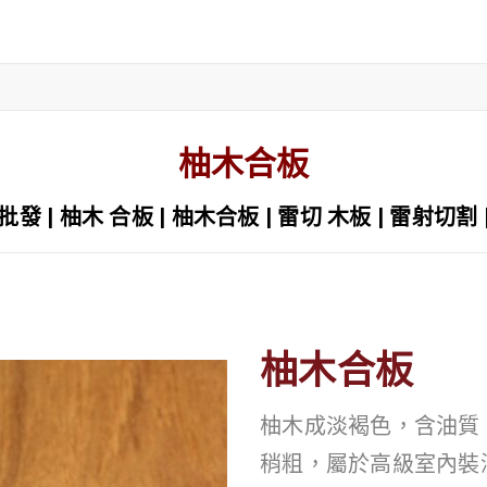
柚木合板
批發 | 柚木 合板 | 柚木合板 | 雷切 木板 | 雷射切割 
柚木合板
柚木成淡褐色，含油質
稍粗，屬於高級室內裝