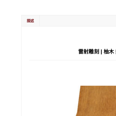
描述
雷射雕刻 | 柚木 