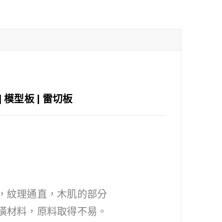
| 模型板 | 雷切板
，紋理通直，木肌的部分
潢材料，原料取得不易。