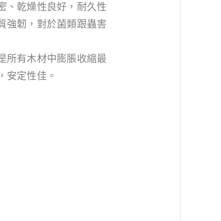
密、乾燥性良好，耐久性
質強韌，對於菌類跟蟲害
是所有木材中膨脹收縮最
，安定性佳。