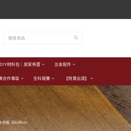
DIY材料包｜居家佈置
五金配件
業合作專區
生科競賽
【特賣出清】
木合板 30x45cm