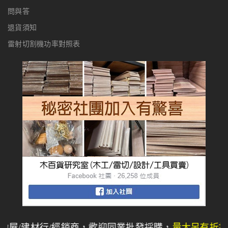
問與答
退貨須知
雷射切割機功率對照表
發採購，
量大另有折扣
】 【木百貨代理各家知名設備品