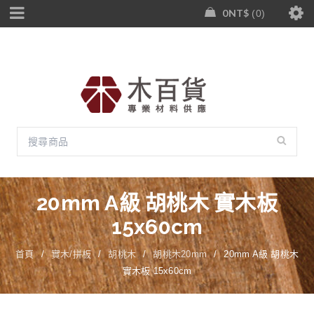
0
NT$
0
20mm A級 胡桃木 實木板
15x60cm
首頁
/
實木/拼板
/
胡桃木
/
胡桃木20mm
/
20mm A級 胡桃木
實木板 15x60cm