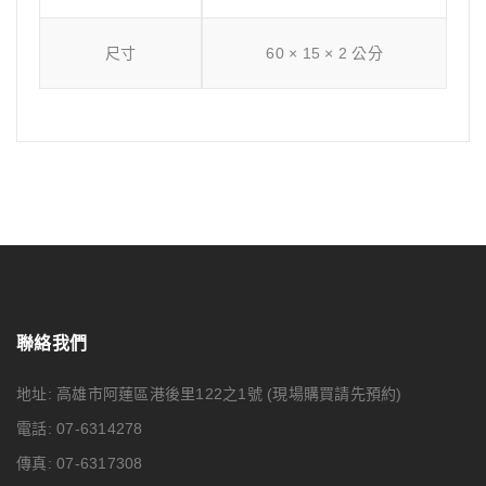
尺寸
60 × 15 × 2 公分
聯絡我們
地址: 高雄市阿蓮區港後里122之1號
(現場購買請先預約)
電話: 07-6314278
傳真: 07-6317308