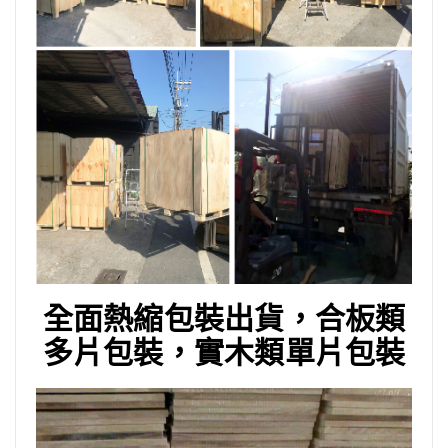
全面熱縮包裝出貨，合板類
多片包裝，實木類單片包裝