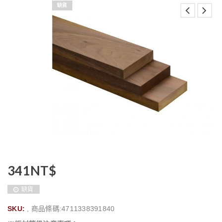
缺貨
341
NT$
缺貨
SKU:
, 商品條碼:4711338391840