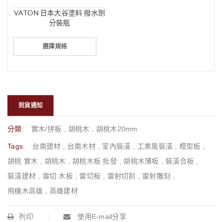
VATON 日本大谷塗料 撥水劑
分裝瓶
選擇規格
到貨通知
分類:
實木/拼板
,
胡桃木
,
胡桃木20mm
Tags:
台南建材
,
台南木材
,
室內裝潢
,
工業風裝潢
,
模型板
,
胡桃 實木
,
胡桃木
,
胡桃木板 批發
,
胡桃木薄板
,
裝潢合板
,
裝潢建材
,
雷切 木板
,
雷切板
,
雷射切割
,
雷射雕刻
,
飛機木高雄
,
高雄建材
列印
使用E-mail分享