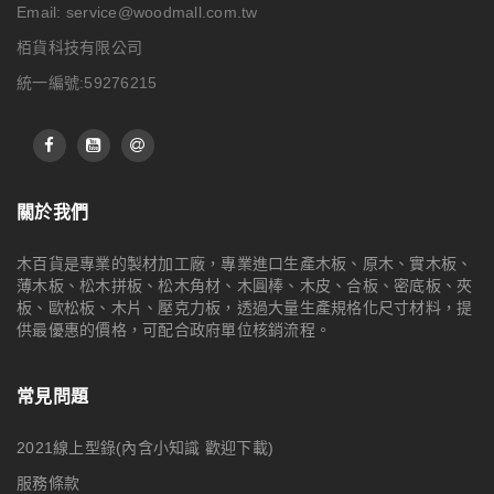
Email:
service@woodmall.com.tw
栢貨科技有限公司
統一編號:59276215
關於我們
木百貨是專業的製材加工廠，專業進口生產木板、原木、實木板、
薄木板、松木拼板、松木角材、木圓棒、木皮、合板、密底板、夾
板、歐松板、木片、壓克力板，透過大量生產規格化尺寸材料，提
供最優惠的價格，可配合政府單位核銷流程。
常見問題
2021線上型錄(內含小知識 歡迎下載)
服務條款