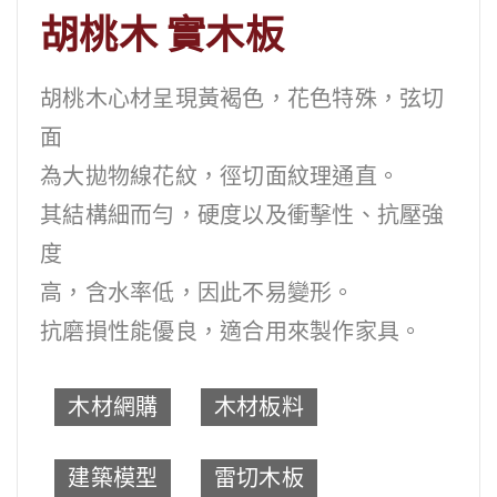
胡桃木 實木板
胡桃木心材呈現黃褐色，花色特殊，弦切
面
為大拋物線花紋，徑切面紋理通直。
其結構細而勻，硬度以及衝擊性、抗壓強
度
高，含水率低，因此不易變形。
抗磨損性能優良，適合用來製作家具。
木材網購
木材板料
建築模型
雷切木板