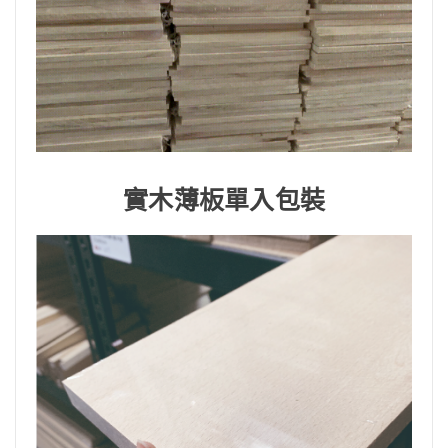
實木薄板單入包裝