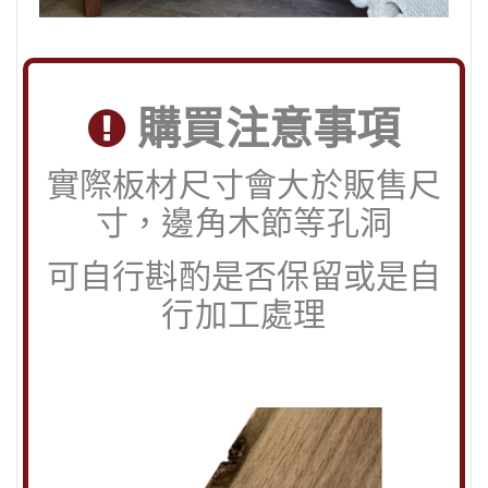
購買注意事項
實際板材尺寸會大於販售尺
寸，邊角木節等孔洞
可自行斟酌是否保留或是自
行加工處理