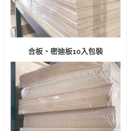
合板、密迪板10入包裝