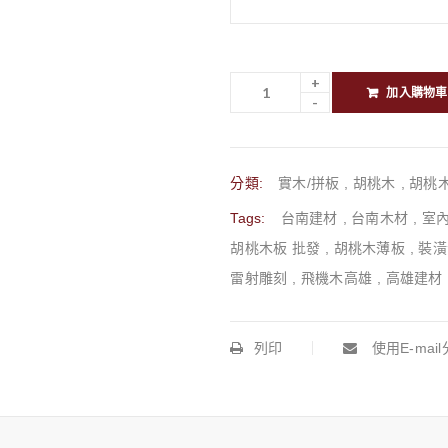
加入購物車
分類:
實木/拼板
,
胡桃木
,
胡桃木
Tags:
台南建材
,
台南木材
,
室
胡桃木板 批發
,
胡桃木薄板
,
裝潢
雷射雕刻
,
飛機木高雄
,
高雄建材
列印
使用E-mai