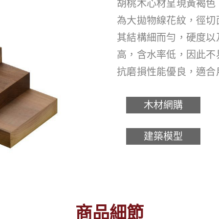
胡桃木心材呈現黃褐色
為大拋物線花紋，徑切
其結構細而勻，硬度以
高，含水率低，因此不
抗磨損性能優良，適合
木材網購
建築模型
商品細節