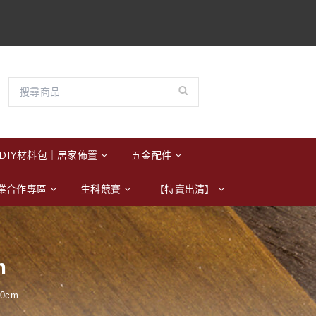
DIY材料包｜居家佈置
五金配件
業合作專區
生科競賽
【特賣出清】
m
0cm