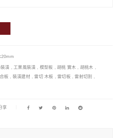
20mm
內裝潢
,
工業風裝潢
,
模型板
,
胡桃 實木
,
胡桃木
,
合板
,
裝潢建材
,
雷切 木板
,
雷切板
,
雷射切割
,
l分享