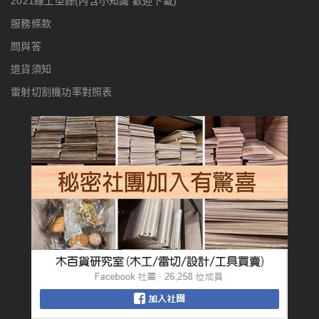
2021線上型錄(內含小知識 歡迎下載)
服務條款
問與答
退貨須知
雷射切割機功率對照表