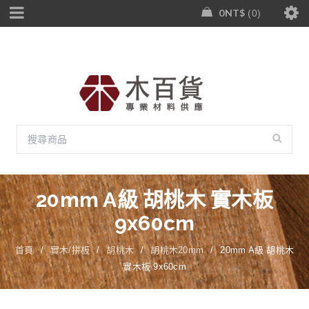
0
NT$
0
20mm A級 胡桃木 實木板
9x60cm
首頁
/
實木/拼板
/
胡桃木
/
胡桃木20mm
/
20mm A級 胡桃木
實木板 9x60cm