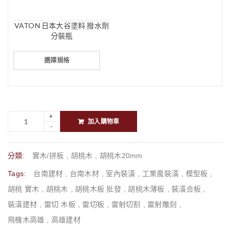
VATON 日本大谷塗料 撥水劑
分裝瓶
選擇規格
加入購物車
分類:
實木/拼板
,
胡桃木
,
胡桃木20mm
Tags:
台南建材
,
台南木材
,
室內裝潢
,
工業風裝潢
,
模型板
,
胡桃 實木
,
胡桃木
,
胡桃木板 批發
,
胡桃木薄板
,
裝潢合板
,
裝潢建材
,
雷切 木板
,
雷切板
,
雷射切割
,
雷射雕刻
,
飛機木高雄
,
高雄建材