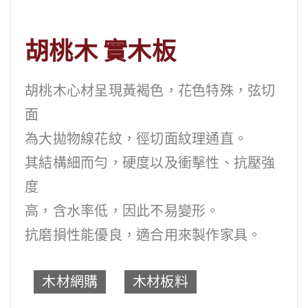
胡桃木 實木板
胡桃木心材呈現黃褐色，花色特殊，弦切
面
為大拋物線花紋，徑切面紋理通直。
其結構細而勻，硬度以及衝擊性、抗壓強
度
高，含水率低，因此不易變形。
抗磨損性能優良，適合用來製作家具。
木材網購
木材板料