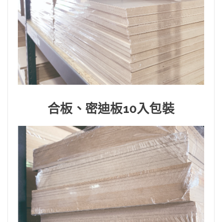
合板、密迪板10入包裝