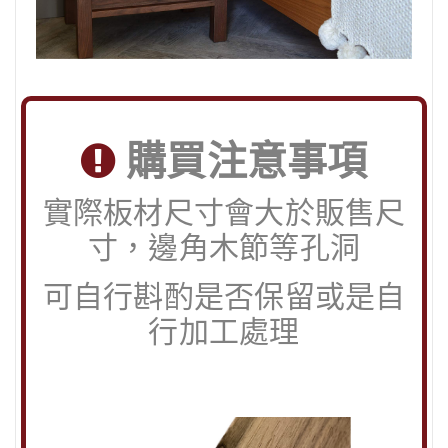
購買注意事項
實際板材尺寸會大於販售尺
寸，邊角木節等孔洞
可自行斟酌是否保留或是自
行加工處理