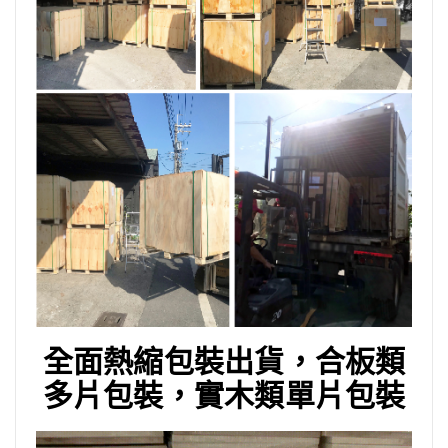
全面熱縮包裝出貨，合板類
多片包裝，實木類單片包裝