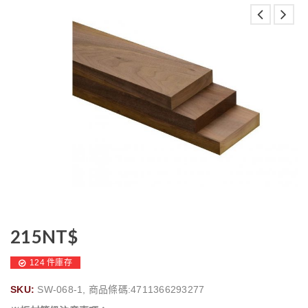
215
NT$
124 件庫存
SKU:
SW-068-1, 商品條碼:4711366293277