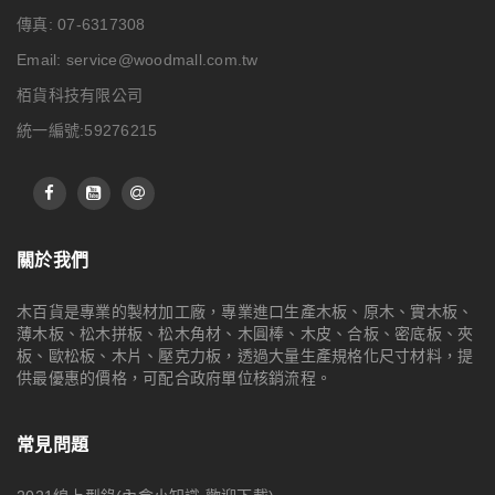
傳真: 07-6317308
Email:
service@woodmall.com.tw
栢貨科技有限公司
統一編號:59276215
關於我們
木百貨是專業的製材加工廠，專業進口生產木板、原木、實木板、
薄木板、松木拼板、松木角材、木圓棒、木皮、合板、密底板、夾
板、歐松板、木片、壓克力板，透過大量生產規格化尺寸材料，提
供最優惠的價格，可配合政府單位核銷流程。
常見問題