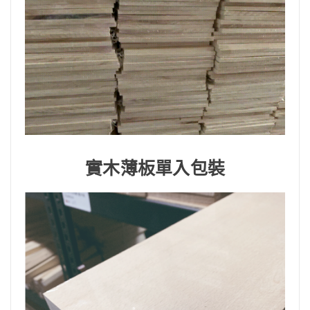
實木薄板單入包裝