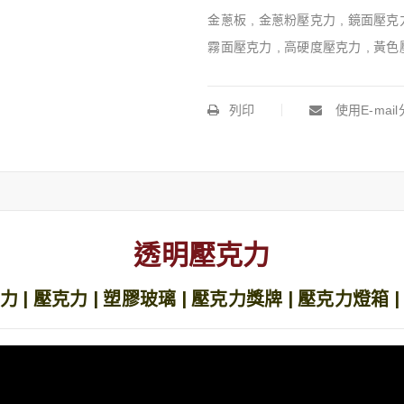
金蔥板
,
金蔥粉壓克力
,
鏡面壓克
霧面壓克力
,
高硬度壓克力
,
黃色
列印
使用E-mai
透明壓克力
 | 壓克力 | 塑膠玻璃 | 壓克力獎牌 | 壓克力燈箱 