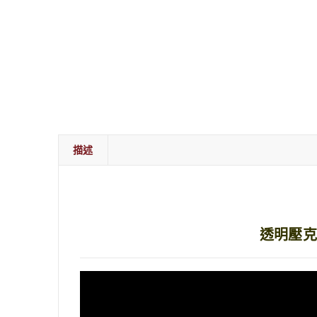
描述
透明壓克力