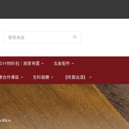
DIY材料包｜居家佈置
五金配件
業合作專區
生科競賽
【特賣出清】
x90cm