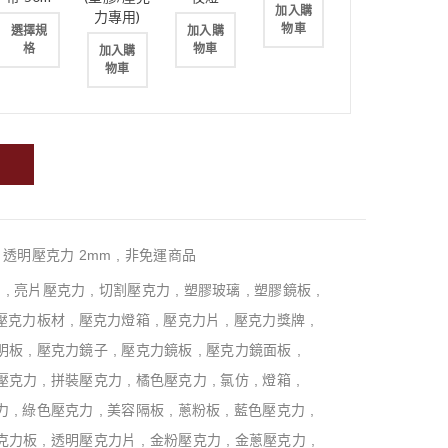
加入購
力專用)
物車
選擇規
加入購
格
物車
加入購
物車
,
透明壓克力 2mm
,
非免運商品
力
,
亮片壓克力
,
切割壓克力
,
塑膠玻璃
,
塑膠鏡板
,
壓克力板材
,
壓克力燈箱
,
壓克力片
,
壓克力獎牌
,
明板
,
壓克力鏡子
,
壓克力鏡板
,
壓克力鏡面板
,
壓克力
,
拼裝壓克力
,
橘色壓克力
,
氯仿
,
燈箱
,
力
,
綠色壓克力
,
美容隔板
,
蔥粉板
,
藍色壓克力
,
克力板
,
透明壓克力片
,
金粉壓克力
,
金蔥壓克力
,