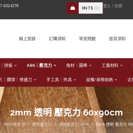
/
7-6314278
登入
註冊
0
NT$
0
線上型錄
訂購須知
常見問題
退貨須知
｜拼板
ABS｜壓克力
角材｜圓棒
工藝材料
片｜鑽頭｜修邊刀
手工具｜夾具
設備/桌椅收納
企
2mm 透明 壓克力 60x90cm
/
ABS/壓克力
/
透明壓克力
/
透明壓克力 2mm
/
2mm 透明 壓克力 60