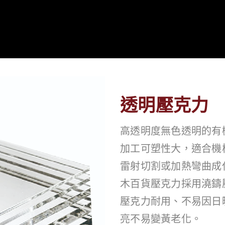
透明壓克力
高透明度無色透明的有
加工可塑性大，適合機
雷射切割或加熱彎曲成
木百貨壓克力採用澆鑄
壓克力耐用、不易因日
亮不易變黃老化。