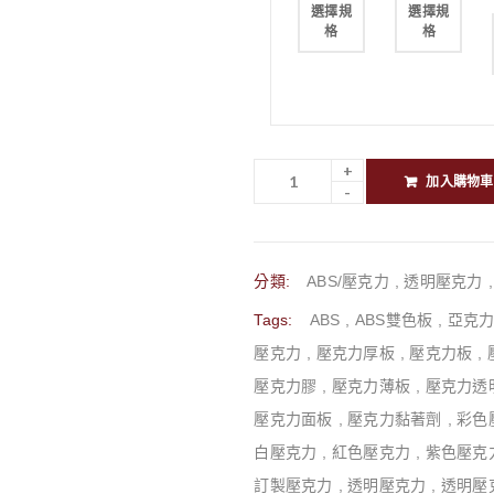
選擇規
選擇規
格
格
加入購物車
分類:
ABS/壓克力
,
透明壓克力
Tags:
ABS
,
ABS雙色板
,
亞克
壓克力
,
壓克力厚板
,
壓克力板
,
壓克力膠
,
壓克力薄板
,
壓克力透
壓克力面板
,
壓克力黏著劑
,
彩色
白壓克力
,
紅色壓克力
,
紫色壓克
訂製壓克力
,
透明壓克力
,
透明壓