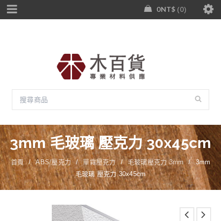
0
NT$
0
3mm 毛玻璃 壓克力 30x45cm
首頁
/
ABS/壓克力
/
單霧壓克力
/
毛玻璃壓克力 3mm
/
3mm
毛玻璃 壓克力 30x45cm