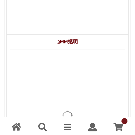
2mm 透明 壓克力 60x90cm
2mm 透明 壓克力 20x30cm
3MM透明
3mm 透明 延壓壓克力 20×30 cm
3mm 透明 延壓壓克力 132×192 cm
3mm 透明 延壓壓克力 102×200 cm
3mm 透明 壓克力 20x30cm (5入)