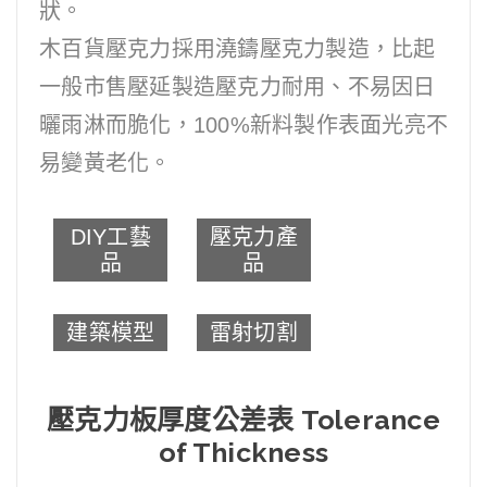
狀。
木百貨壓克力採用澆鑄壓克力製造，比起
一般市售壓延製造壓克力耐用、不易因日
曬雨淋而脆化，100%新料製作表面光亮不
易變黃老化。
DIY工藝
壓克力產
品
品
建築模型
雷射切割
壓克力板厚度公差表 Tolerance
of Thickness