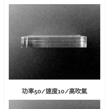
功率50/速度10/高吹氣