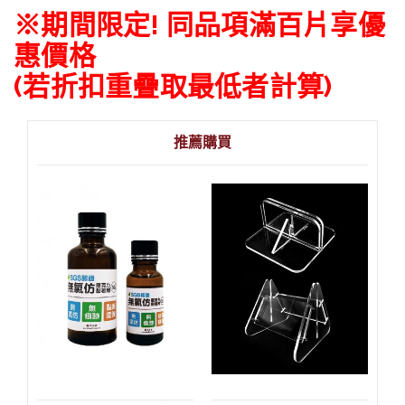
※期間限定! 同品項滿百片享優
惠價格
(若折扣重疊取最低者計算)
推薦購買