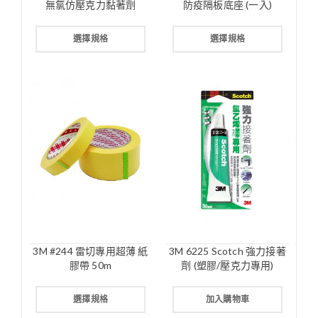
無氯仿壓克力黏著劑
防疫隔板底座 (一入)
選擇規格
選擇規格
3M #244 雷切專用超薄 紙
3M 6225 Scotch 強力接著
膠帶 50m
劑 (塑膠/壓克力專用)
選擇規格
加入購物車