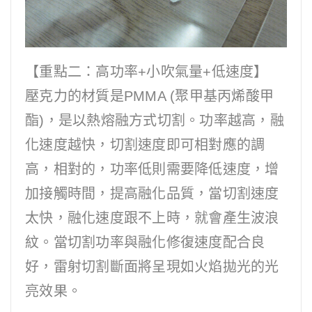
【重點二：高功率+小吹氣量+低速度】
壓克力的材質是PMMA (聚甲基丙烯酸甲
酯)，是以熱熔融方式切割。功率越高，融
化速度越快，切割速度即可相對應的調
高，相對的，功率低則需要降低速度，增
加接觸時間，提高融化品質，當切割速度
太快，融化速度跟不上時，就會產生波浪
紋。當切割功率與融化修復速度配合良
好，雷射切割斷面將呈現如火焰拋光的光
亮效果。