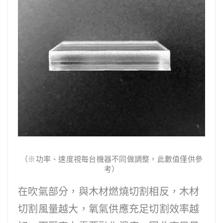
（※功率、速度視每台機器不同做調整，此數值僅供參
考）
在吹氣部分，與木材燃燒切割相反，木材
切割風量越大，氧氣供應充足切割效率越