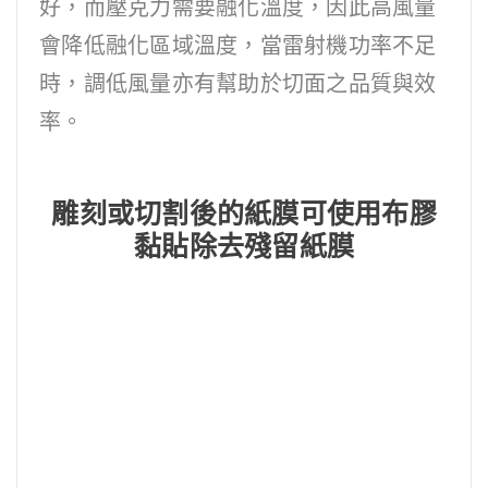
好，而壓克力需要融化溫度，因此高風量
會降低融化區域溫度，當雷射機功率不足
時，調低風量亦有幫助於切面之品質與效
率。
雕刻或切割後的紙膜可使用布膠
黏貼除去殘留紙膜