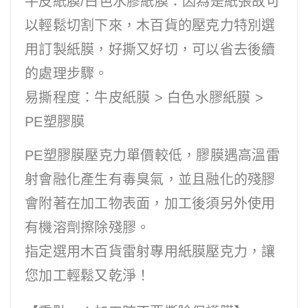
牛皮紙膜/白色水膠紙膜：因為是紙張故可
以輕鬆切割下來，木百貨的壓克力特別選
用訂製紙膜，好撕又好切，可以省去後續
的處理步驟。
易撕程度：牛皮紙膜 > 白色水膠紙膜 >
PE塑膠膜
PE塑膠膜壓克力單價較低，膠膜遇高溫雷
射會融化產生有毒臭氣，並且融化的殘膠
會附著在加工物表面，加工後須另外使用
有機溶劑擦除殘膠。
指定選用木百貨雷射專用紙膜壓克力，讓
您加工輕鬆又乾淨！