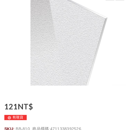
121
NT$
有現貨
SKU:
BB-810, 商品條碼:4711338392526