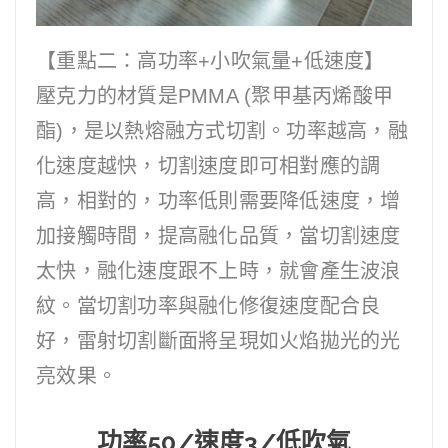
【重點二：高功率+小吹氣量+低速度】
壓克力的材質是PMMA (聚甲基丙烯酸甲
酯)，是以熱熔融方式切割。功率越高，融
化速度越快，切割速度即可相對應的調
高，相對的，功率低則需要降低速度，增
加接觸時間，提高融化品質，當切割速度
太快，融化速度跟不上時，就會產生波浪
紋。當切割功率與融化修復速度配合良
好，雷射切割斷面將呈現如火焰拋光的光
亮效果。
功率50/速度3/低吹氣