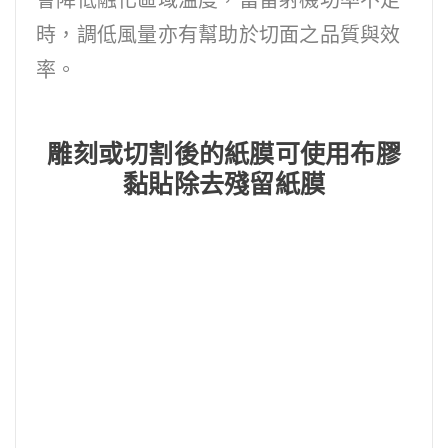
會降低融化區域溫度，當雷射機功率不足
時，調低風量亦有幫助於切面之品質與效
率。
雕刻或切割後的紙膜可使用布膠
黏貼除去殘留紙膜