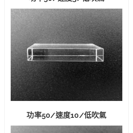
功率50/速度10/低吹氣