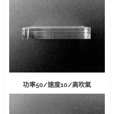
功率50/速度10/高吹氣