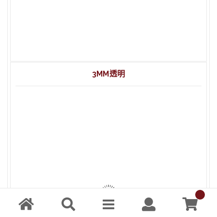
2mm 透明 壓克力 60x90cm
2mm 透明 壓克力 20x30cm
3MM透明
3mm 透明 延壓壓克力 20×30 cm
3mm 透明 延壓壓克力 132×192 cm
3mm 透明 延壓壓克力 102×200 cm