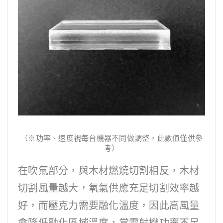
（※功率、速度視每台機器不同做調整，此數值僅供參
考）
在吹氣部分，與木材燃燒切割相反，木材
切割風量越大，氧氣供應充足切割效率越
好，而壓克力需要融化溫度，因此高風量