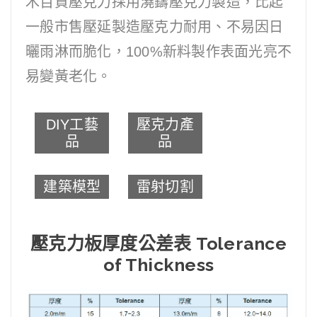
木百貨壓克力採用澆鑄壓克力製造，比起
一般市售壓延製造壓克力耐用、不易因日
曬雨淋而脆化，100%新料製作表面光亮不
易變黃老化。
DIY工藝
壓克力產
品
品
建築模型
雷射切割
壓克力板厚度公差表 Tolerance
of Thickness