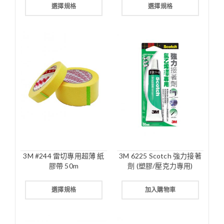
選擇規格
選擇規格
3M #244 雷切專用超薄 紙
3M 6225 Scotch 強力接著
膠帶 50m
劑 (塑膠/壓克力專用)
選擇規格
加入購物車