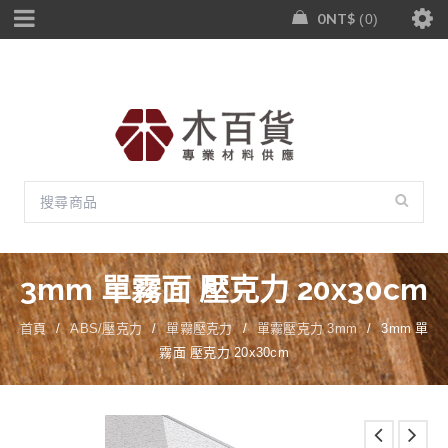
0
NT$
0
3mm 單霧面 壓克力 20x30cm
首頁
/
ABS/壓克力
/
單霧壓克力
/
單霧壓克力 3mm
/
3mm 單
霧面 壓克力 20x30cm