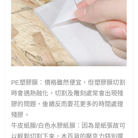
PE塑膠膜：價格雖然便宜，但塑膠膜切割
時會遇熱融化，切割及雕刻處常會出現殘
膠的問題，後續反而要花更多的時間處理
殘膠。
牛皮紙膜/白色水膠紙膜：因為是紙張故可
以輕鬆切割下來，木百貨的壓克力特別選