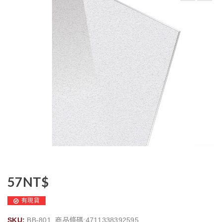
57
NT$
有現貨
SKU:
BB-801, 商品條碼:4711338392595