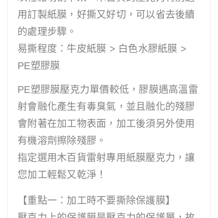
用訂製紙膜，好撕又好切，可以省去後續
的處理步驟。
易撕程度：牛皮紙膜 > 白色水膠紙膜 >
PE塑膠膜
PE塑膠膜壓克力單價較低，膠膜遇高溫雷
射會融化產生有毒臭氣，並且融化的殘膠
會附著在加工物表面，加工後須另外使用
有機溶劑擦除殘膠。
指定選用木百貨雷射專用紙膜壓克力，讓
您加工輕鬆又乾淨！
【重點一：加工時不要撕除保護膜】
壓克力上的保護膜是壓克力的保護層，故