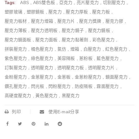
Tags:
ABS
,
ABS雙色板
,
亞克力
,
亮片壓克力
,
切割壓克力
,
塑膠玻璃
,
塑膠鏡板
,
壓克力
,
壓克力厚板
,
壓克力板
,
壓克力板材
,
壓克力燈箱
,
壓克力片
,
壓克力獎牌
,
壓克力膠
,
壓克力薄板
,
壓克力透明板
,
壓克力鏡子
,
壓克力鏡板
,
壓克力鏡面板
,
壓克力面板
,
壓克力黏著劑
,
彩色壓克力
,
拼裝壓克力
,
橘色壓克力
,
氯仿
,
燈箱
,
白壓克力
,
紅色壓克力
,
紫色壓克力
,
綠色壓克力
,
美容隔板
,
蔥粉板
,
藍色壓克力
,
訂製壓克力
,
透明壓克力
,
透明壓克力板
,
透明壓克力片
,
金粉壓克力
,
金蔥壓克力
,
金蔥板
,
金蔥粉壓克力
,
鏡面壓克力
,
鑽孔壓克力
,
閃光板
,
閃粉壓克力
,
防疫隔板
,
霧面壓克力
,
高硬度壓克力
,
黃色壓克力
,
黑壓克力
列印
使用E-mail分享