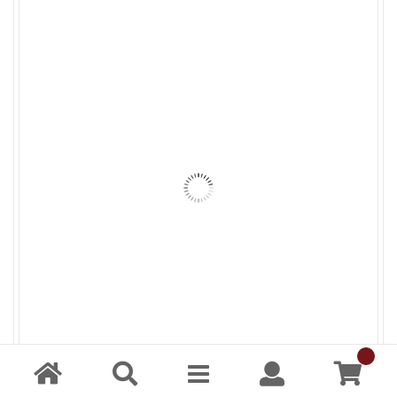
3mm 透明 延壓壓克力 20×30 cm
3mm 透明 延壓壓克力 132×192 cm
3mm 透明 延壓壓克力 102×200 cm
3mm 透明 壓克力 20x30cm (5入)
3mm 透明 壓克力 90x180cm
3mm 高硬度 透明壓克力 30x45cm
5MM透明