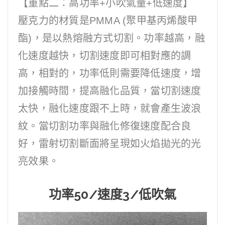
【重點二：高功率+小吹氣量+低速度】
壓克力的材質是PMMA (聚甲基丙烯酸甲
酯)，是以熱熔融方式切割。功率越高，融
化速度越快，切割速度即可相對應的調
高，相對的，功率低則需要降低速度，增
加接觸時間，提高融化品質，當切割速度
太快，融化速度跟不上時，就會產生波浪
紋。當切割功率與融化修復速度配合良
好，雷射切割斷面將呈現如火焰拋光的光
亮效果。
功率50/速度3/低吹氣