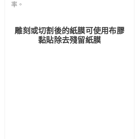
率。
雕刻或切割後的紙膜可使用布膠
黏貼除去殘留紙膜