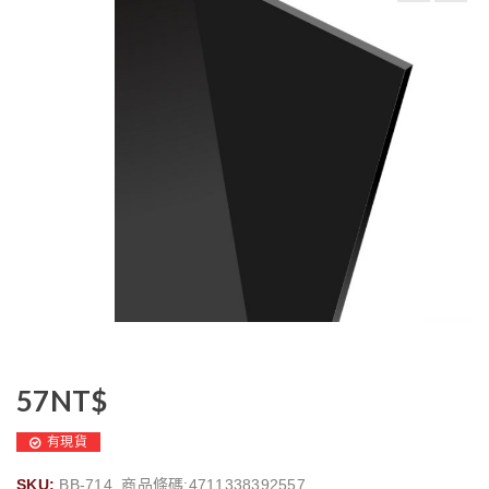
57
NT$
有現貨
SKU:
BB-714, 商品條碼:4711338392557