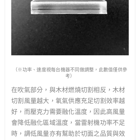
（※功率、速度視每台機器不同做調整，此數值僅供參
考）
在吹氣部分，與木材燃燒切割相反，木材
切割風量越大，氧氣供應充足切割效率越
好，而壓克力需要融化溫度，因此高風量
會降低融化區域溫度，當雷射機功率不足
時，調低風量亦有幫助於切面之品質與效