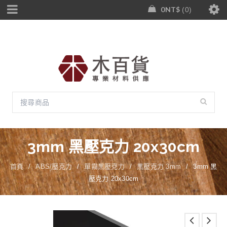
0
NT$
0
3mm 黑壓克力 20x30cm
首頁
/
ABS/壓克力
/
單霧黑壓克力
/
黑壓克力 3mm
/
3mm 黑
壓克力 20x30cm