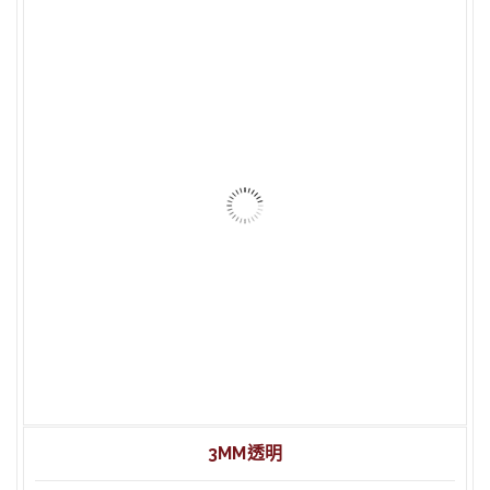
2mm 透明 延壓壓克力 128×220 cm
2mm 透明 延壓壓克力 132×192 cm
2mm 透明 壓克力 30x45cm
2mm 透明 壓克力 45x60cm
2mm 透明 壓克力 60x90cm
2mm 透明 壓克力 20x30cm
3MM透明