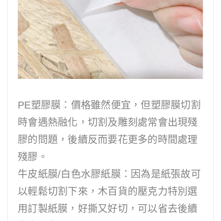
PE塑膠膜：價格雖然便宜，但塑膠膜切割
時會遇熱融化，切割及雕刻處常會出現殘
膠的問題，後續反而要花更多的時間處理
殘膠。
牛皮紙膜/白色水膠紙膜：因為是紙張故可
以輕鬆切割下來，木百貨的壓克力特別選
用訂製紙膜，好撕又好切，可以省去後續