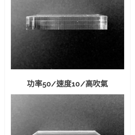
功率50/速度10/高吹氣