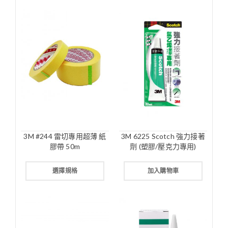
3M #244 雷切專用超薄 紙
3M 6225 Scotch 強力接著
膠帶 50m
劑 (塑膠/壓克力專用)
選擇規格
加入購物車