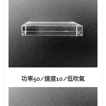
功率50/速度10/低吹氣