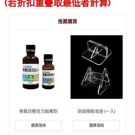
(若折扣重疊取最低者計算)
推薦購買
無氯仿壓克力黏著劑
防疫隔板底座 (一入)
選擇規格
選擇規格