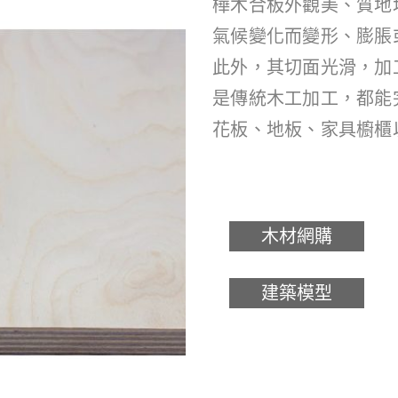
樺木合板外觀美、質地
氣候變化而變形、膨脹
此外，其切面光滑，加工
是傳統木工加工，都能
花板、地板、家具櫥櫃
木材網購
建築模型