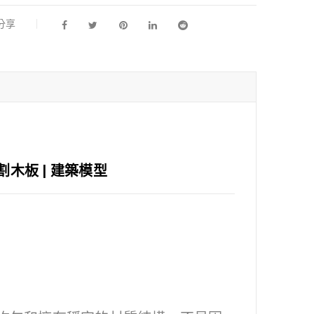
l分享
切割木板 | 建築模型