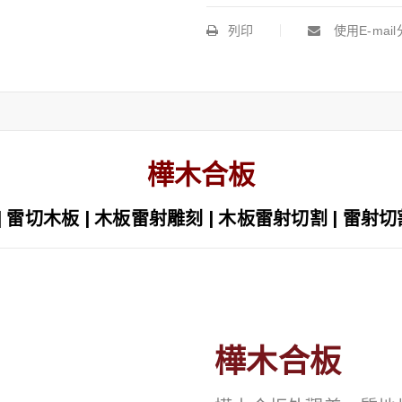
列印
使用E-mai
樺木合板
 | 雷切木板 | 木板雷射雕刻 | 木板雷射切割‎ | 雷射
樺木合板