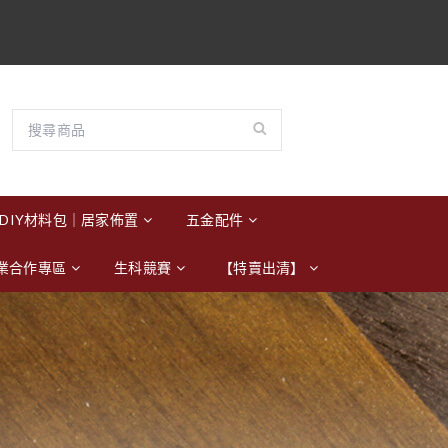
DIY材料包｜居家佈置
五金配件
業合作專區
生科競賽
【特賣出清】