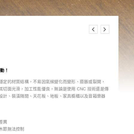
異動！
穩定的材質結構，不易因氣候變化而變形、膨脹或裂開，
切面光滑，加工性能優良，無論是使用 CNC 技術還是傳
設計、裝潢隔間、天花板、地板、家具櫥櫃以及音箱樂器
差異
木節無法控制