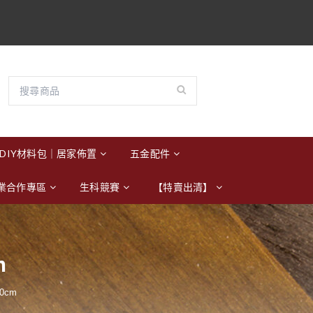
DIY材料包｜居家佈置
五金配件
業合作專區
生科競賽
【特賣出清】
m
0cm