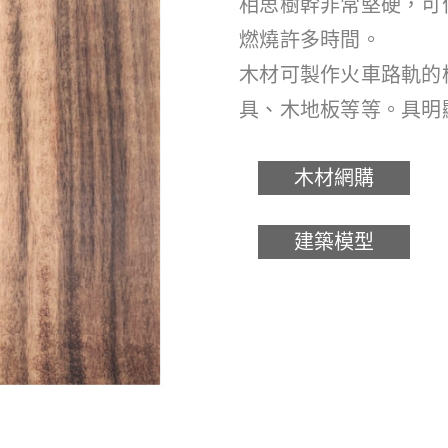
相思樹幹非常堅硬，可
燃燒許多時間。
木材可製作火車路軌的
具、木地板等等。具明
木材網購
建築模型