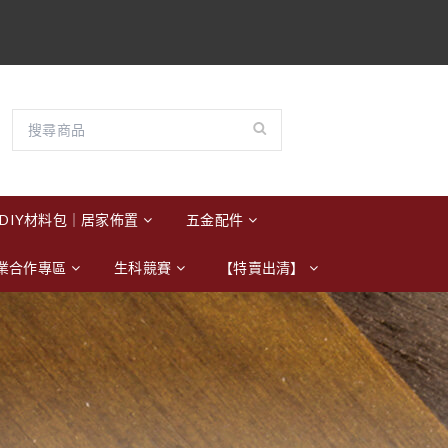
DIY材料包｜居家佈置
五金配件
業合作專區
生科競賽
【特賣出清】