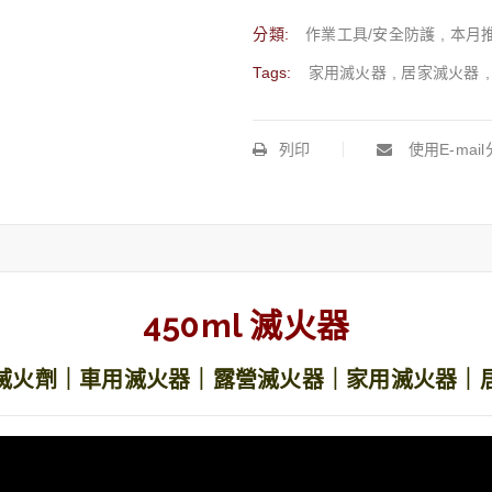
分類:
作業工具/安全防護
,
本月
Tags:
家用滅火器
,
居家滅火器
列印
使用E-mai
450ml 滅火器
滅火劑｜車用滅火器｜露營滅火器｜家用滅火器｜