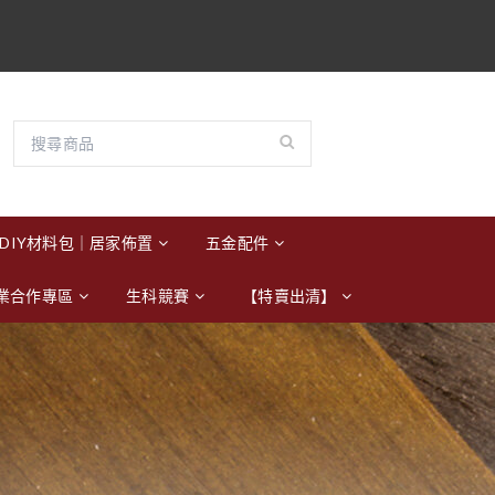
DIY材料包｜居家佈置
五金配件
業合作專區
生科競賽
【特賣出清】
m