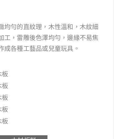
緻均勻的直紋理，木性溫和，木紋細
加工，雷雕後色澤均勻，邊緣不易焦
作成各種工藝品或兒童玩具。
木板
木板
木板
木板
木板