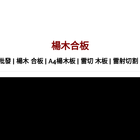
板材批發 松木拼板
查看內容
楊木合板
板材批發 素面合板
批發 | 楊木 合板 | A4楊木板 | 雷切 木板 | 雷射切割 
查看內容
板材批發 密底板 密集板
查看內容
板材批發 楊木板