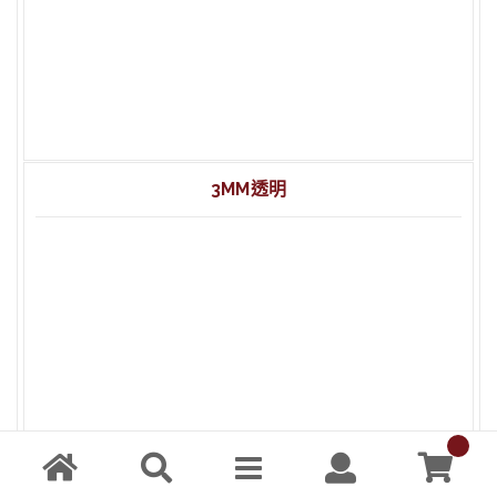
2mm 透明 壓克力 45x60cm
2mm 透明 壓克力 60x90cm
2mm 透明 壓克力 20x30cm
3MM透明
3mm 透明 延壓壓克力 20×30 cm
3mm 透明 延壓壓克力 132×192 cm
3mm 透明 延壓壓克力 102×200 cm