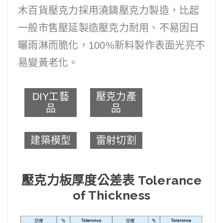
木百貨壓克力採用澆鑄壓克力製造，比起
一般市售壓延製造壓克力耐用、不易因日
曬雨淋而脆化，100%新料製作表面光亮不
易變黃老化。
DIY工藝
壓克力產
品
品
建築模型
雷射切割
壓克力板厚度公差表 Tolerance
of Thickness