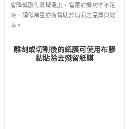
會降低融化區域溫度，當雷射機功率不足
時，調低風量亦有幫助於切面之品質與效
率。
雕刻或切割後的紙膜可使用布膠
黏貼除去殘留紙膜