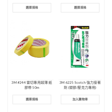
選擇規格
選擇規格
3M #244 雷切專用超薄 紙
3M 6225 Scotch 強力接著
膠帶 50m
劑 (塑膠/壓克力專用)
選擇規格
加入購物車