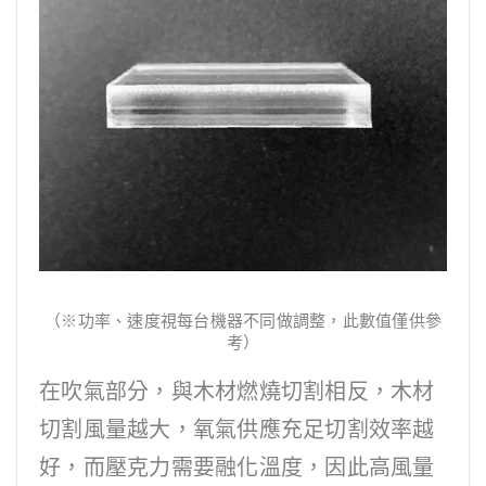
（※功率、速度視每台機器不同做調整，此數值僅供參
考）
在吹氣部分，與木材燃燒切割相反，木材
切割風量越大，氧氣供應充足切割效率越
好，而壓克力需要融化溫度，因此高風量