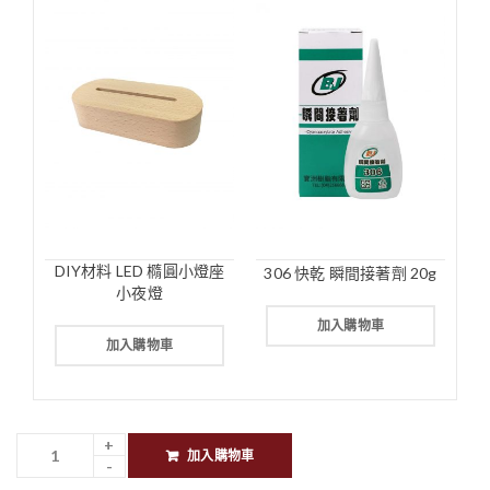
DIY材料 LED 橢圓小燈座
306 快乾 瞬間接著劑 20g
小夜燈
加入購物車
加入購物車
加入購物車