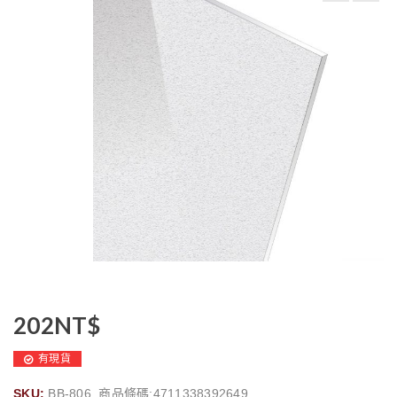
202
NT$
有現貨
SKU:
BB-806, 商品條碼:4711338392649