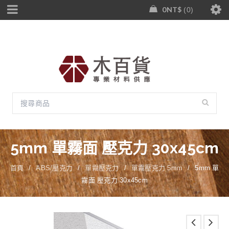
0
NT$
0
5mm 單霧面 壓克力 30x45cm
首頁
/
ABS/壓克力
/
單霧壓克力
/
單霧壓克力 5mm
/
5mm 單
霧面 壓克力 30x45cm