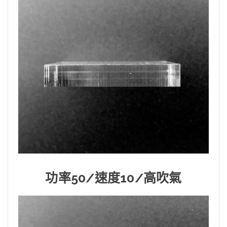
功率50/速度10/高吹氣