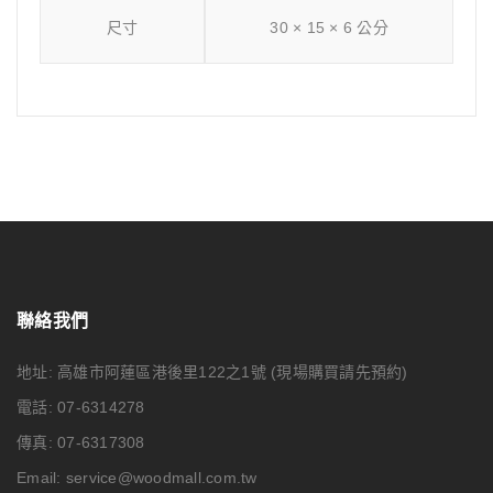
尺寸
30 × 15 × 6 公分
聯絡我們
地址: 高雄市阿蓮區港後里122之1號
(現場購買請先預約)
電話: 07-6314278
傳真: 07-6317308
Email:
service@woodmall.com.tw