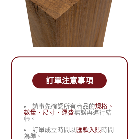
訂單注意事項
請事先確認所有商品的
規格、
數量、尺寸、運費
無誤再進行結
帳。
訂單成立時間以
匯款入賬
時間
為準。