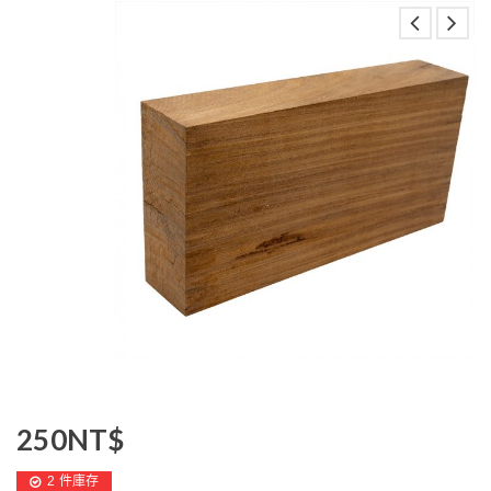
250
NT$
2 件庫存