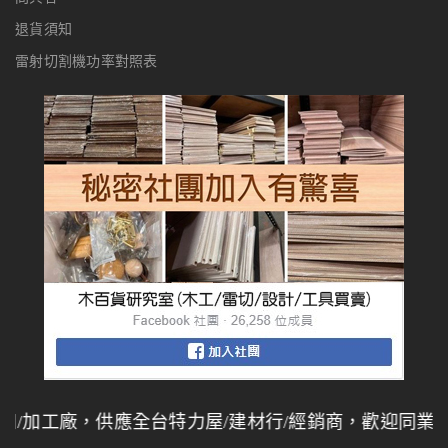
退貨須知
雷射切割機功率對照表
廠，供應全台特力屋/建材行/經銷商，歡迎同業批發採購