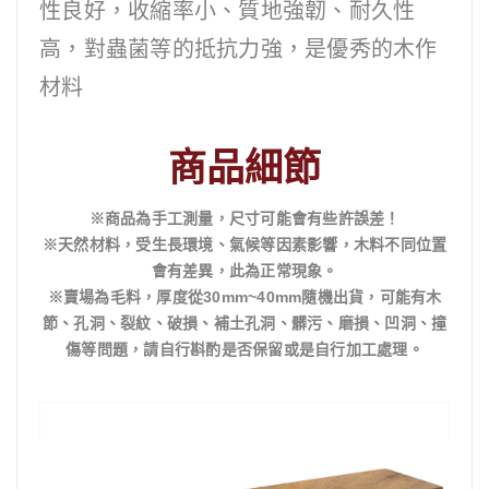
性良好，收縮率小、質地強韌、耐久性
高，對蟲菌等的抵抗力強，是優秀的木作
材料
商品細節
※商品為手工測量，尺寸可能會有些許誤差！
※天然材料，受生長環境、氣候等因素影響，木料不同位置
會有差異，此為正常現象。
※賣場為毛料，厚度從30mm~40mm隨機出貨，可能有木
節、孔洞、裂紋、破損、補土孔洞、髒污、磨損、凹洞、撞
傷等問題，請自行斟酌是否保留或是自行加工處理。