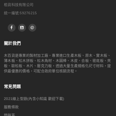
栢貨科技有限公司
統一編號:59276215
關於我們
木百貨是專業的製材加工廠，專業進口生產木板、原木、實木板、
薄木板、松木拼板、松木角材、木圓棒、木皮、合板、密底板、夾
板、歐松板、木片、壓克力板，透過大量生產規格化尺寸材料，提
供最優惠的價格，可配合政府單位核銷流程。
常見問題
2021線上型錄(內含小知識 歡迎下載)
服務條款
問與答