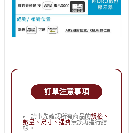
訂單注意事項
請事先確認所有商品的
規格、
數量、尺寸、運費
無誤再進行結
帳。