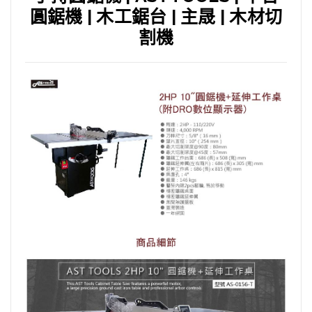
圓鋸機 | 木工鋸台 | 主晟 | 木材切
割機