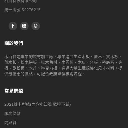
栢貨科技有限公司
統一編號:59276215
關於我們
木百貨是專業的製材加工廠，專業進口生產木板、原木、實木板、
薄木板、松木拼板、松木角材、木圓棒、木皮、合板、密底板、夾
板、歐松板、木片、壓克力板，透過大量生產規格化尺寸材料，提
供最優惠的價格，可配合政府單位核銷流程。
常見問題
2021線上型錄(內含小知識 歡迎下載)
服務條款
問與答