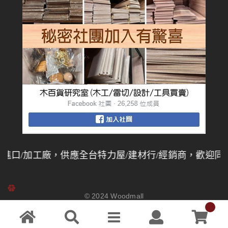
加工廠，供應全台特力屋/建材行/經銷商，歡迎同業批發
© 2024
Woodmall