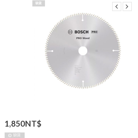
缺貨
1,850
NT$
缺貨