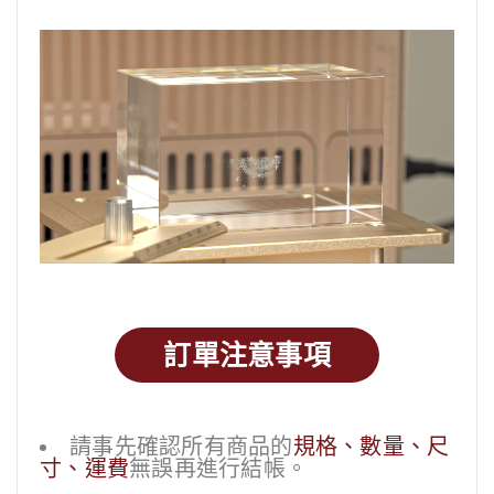
訂單注意事項
請事先確認所有商品的
規格、數量、尺
寸、運費
無誤再進行結帳。