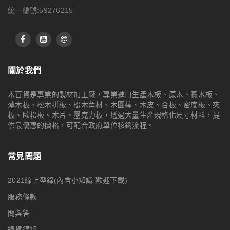
統一編號:59276215
關於我們
木百貨是專業的製材加工廠，專業進口生產木板、原木、實木板、
薄木板、松木拼板、松木角材、木圓棒、木皮、合板、密底板、夾
板、歐松板、木片、壓克力板，透過大量生產規格化尺寸材料，提
供最優惠的價格，可配合政府單位核銷流程。
常見問題
2021線上型錄(內含小知識 歡迎下載)
服務條款
問與答
退貨須知