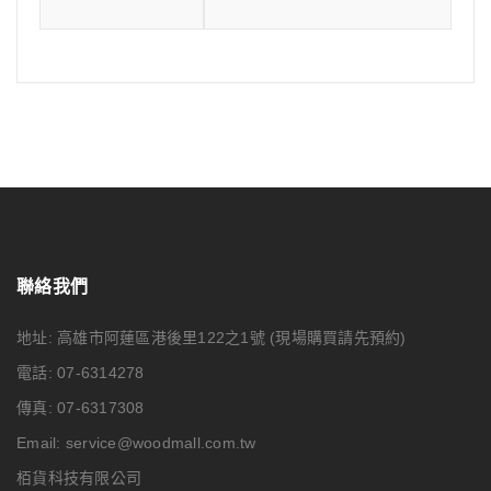
聯絡我們
地址: 高雄市阿蓮區港後里122之1號
(現場購買請先預約)
電話: 07-6314278
傳真: 07-6317308
Email:
service@woodmall.com.tw
栢貨科技有限公司