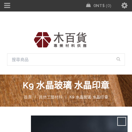
0
NT$
0
K9 水晶玻璃 水晶印章
首頁
/
其他工藝材料
/
K9 水晶玻璃 水晶印章