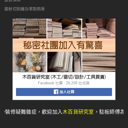
雷射切割機功率對照表
疑難雜症，歡迎加入
木百貨研究室
，駐板師傅為您解答】 