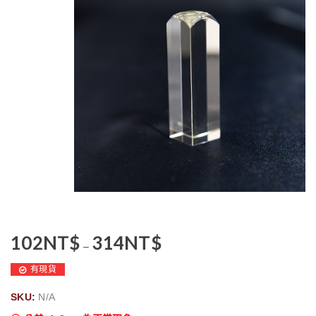
102
NT$
314
NT$
–
有現貨
SKU:
N/A