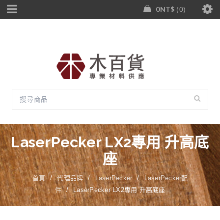
0
NT$
0
LaserPecker LX2專用 升高底
座
首頁
/
代理品牌
/
LaserPecker
/
LaserPecker配
件
/
LaserPecker LX2專用 升高底座