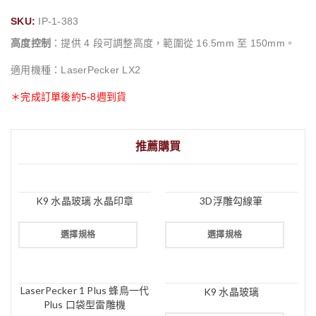
SKU:
IP-1-383
高度控制
：提供 4 段可調整高度，範圍從 16.5mm 至 150mm。
適用機種：LaserPecker LX2
＊完成訂單後約5-8週到貨
推薦購買
K9 水晶玻璃 水晶印章
3D浮雕勾線筆
選擇規格
選擇規格
LaserPecker 1 Plus 蜂鳥一代
K9 水晶玻璃
Plus 口袋型雷雕機