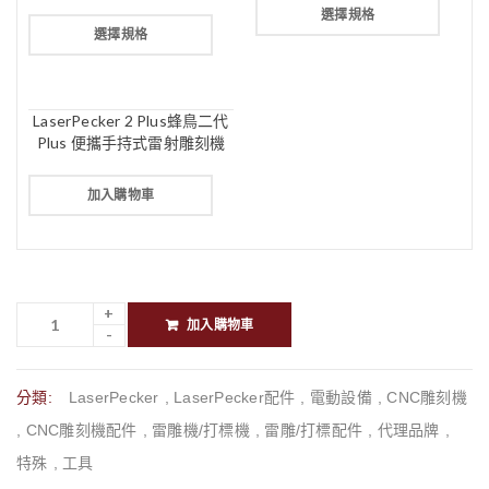
選擇規格
選擇規格
LaserPecker 2 Plus蜂鳥二代
Plus 便攜手持式雷射雕刻機
加入購物車
加入購物車
分類:
LaserPecker
,
LaserPecker配件
,
電動設備
,
CNC雕刻機
,
CNC雕刻機配件
,
雷雕機/打標機
,
雷雕/打標配件
,
代理品牌
,
特殊
,
工具