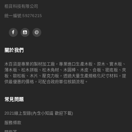
栢貨科技有限公司
統一編號:59276215
關於我們
木百貨是專業的製材加工廠，專業進口生產木板、原木、實木板、
薄木板、松木拼板、松木角材、木圓棒、木皮、合板、密底板、夾
板、歐松板、木片、壓克力板，透過大量生產規格化尺寸材料，提
供最優惠的價格，可配合政府單位核銷流程。
常見問題
2021線上型錄(內含小知識 歡迎下載)
服務條款
問與答