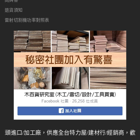
退貨須知
雷射切割機功率對照表
進口/加工廠，供應全台特力屋/建材行/經銷商，歡迎同