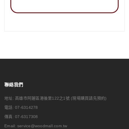
聯絡我們
地址: 高雄市阿蓮區港後里122之1號
(現場購買請先預約)
電話: 07-6314278
傳真: 07-6317308
Email:
service@woodmall.com.tw